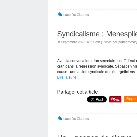
Lutte De Classes
Syndicalisme : Menesplier
8 Septembre 2023, 07:05am
|
Publié par pcfmanteslaj
Avec la convocation d¹un secrétaire confédéral
cran dans la répression syndicale. Sébastien M
cause : une action syndicale des énergéticiens..
Lire la suite
Partager cet article
Repos
Lutte De Classes