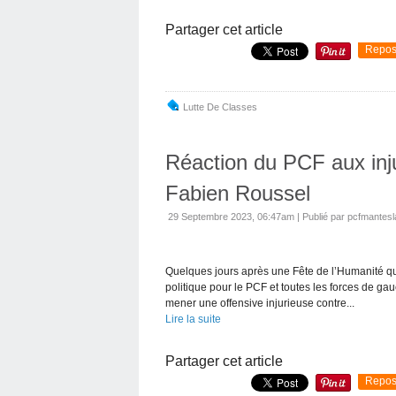
Partager cet article
Repos
Lutte De Classes
Réaction du PCF aux inju
Fabien Roussel
29 Septembre 2023, 06:47am
|
Publié par pcfmantesla
Quelques jours après une Fête de l’Humanité qu
politique pour le PCF et toutes les forces de gau
mener une offensive injurieuse contre...
Lire la suite
Partager cet article
Repos