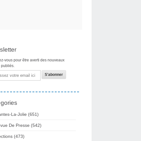
letter
z-vous pour être averti des nouveaux
s publiés.
gories
ntes-La-Jolie
(651)
vue De Presse
(542)
ections
(473)