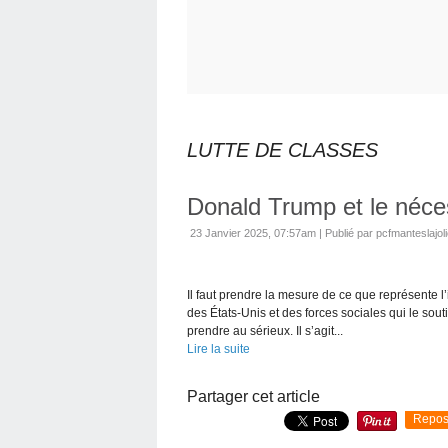
LUTTE DE CLASSES
Donald Trump et le néce
23 Janvier 2025, 07:57am
|
Publié par pcfmanteslajol
Il faut prendre la mesure de ce que représente l
des États-Unis et des forces sociales qui le sout
prendre au sérieux. Il s’agit...
Lire la suite
Partager cet article
Repos