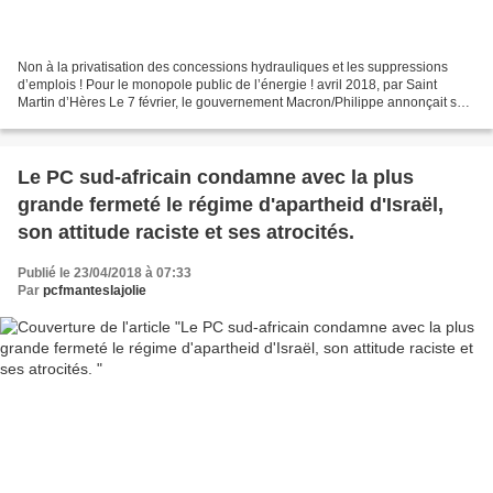
Non à la privatisation des concessions hydrauliques et les suppressions
d’emplois ! Pour le monopole public de l’énergie ! avril 2018, par Saint
Martin d’Hères Le 7 février, le gouvernement Macron/Philippe annonçait son
intention d’ouvrir à la concurrence...
Le PC sud-africain condamne avec la plus
grande fermeté le régime d'apartheid d'Israël,
son attitude raciste et ses atrocités.
Publié le 23/04/2018 à 07:33
Par
pcfmanteslajolie