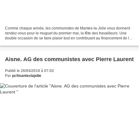
Comme chaque année, les communistes de Mantes-la-Jolie vous donnent
rendez-vous pour le muguet du premier mai, la fête des travailleurs. Une
double occasion de se faire plaisir tout en contribuant au financement de la
section de Mantes-la-Jolie du PCF....
Aisne. AG des communistes avec Pierre Laurent
Publié le 26/04/2018 à 07:02
Par
pcfmanteslajolie