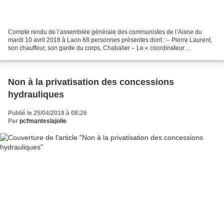
Compte rendu de l’assemblée générale des communistes de l’Aisne du
mardi 10 avril 2018 à Laon 68 personnes présentes dont : – Pierre Laurent,
son chauffeur, son garde du corps, Chabalier – Le « coordinateur
départemental du 02 » (suite à la démission...
Non à la privatisation des concessions
hydrauliques
Publié le 25/04/2018 à 08:26
Par
pcfmanteslajolie