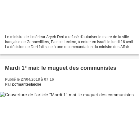
Le ministre de l'Intérieur Aryeh Deri a refusé d'autoriser le maire de la ville
française de Gennevilliers, Patrice Leclerc, à entrer en Israël le lundi 16 avril.
La décision de Deri fait suite à une recommandation du ministre des Affaires
stratégiques...
Mardi 1° mai: le muguet des communistes
Publié le 27/04/2018 à 07:16
Par
pcfmanteslajolie