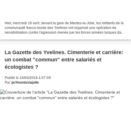
Hier, mercredi 18 avril, devant la gare de Mantes-la-Jolie, les militants de la
communauté franco-kurde des Yvelines ont organisé une opération de
sensibilisation contre l'agression menée par les forces armées turques dans
le nord de la Syrie contre le...
La Gazette des Yvelines. Cimenterie et carrière:
un combat "commun" entre salariés et
écologistes ?
Publié le 18/04/2018 à 07:09
Par
pcfmanteslajolie