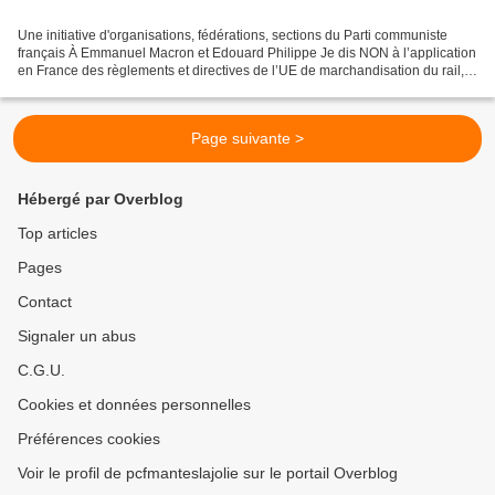
Une initiative d'organisations, fédérations, sections du Parti communiste
français À Emmanuel Macron et Edouard Philippe Je dis NON à l’application
en France des règlements et directives de l’UE de marchandisation du rail,
NON à la suppression du monopole...
Page suivante >
Hébergé par Overblog
Top articles
Pages
Contact
Signaler un abus
C.G.U.
Cookies et données personnelles
Préférences cookies
Voir le profil de pcfmanteslajolie sur le portail Overblog