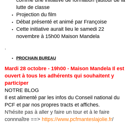
comme une initiative de formation (autour de la
lutte de classe
Projection du film
Débat présenté et animé par Françoise
Cette initiative aurait lieu le samedi 22
novembre à 15h00 Maison Mandela
.
PROCHAIN BUREAU
Mardi 28 octobre - 19h00 - Maison Mandela Il est
ouvert à tous les adhérents qui souhaitent y
participer
NOTRE BLOG
Il est alimenté par les infos du Conseil national du
PCF et par nos propres tracts et affiches.
N'hésite pas à aller y faire un tour et à le faire
connnaître ==>
https://www.pcfmanteslajolie.fr
/