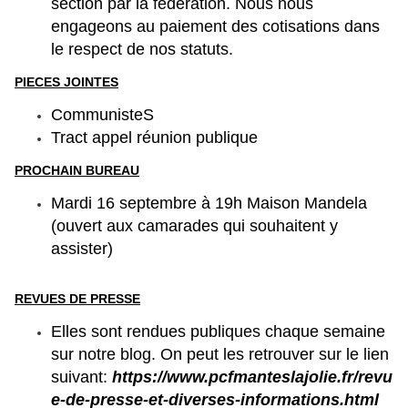
section par la fédération. Nous nous
engageons au paiement des cotisations dans
le respect de nos statuts.
PIECES JOINTES
CommunisteS
Tract appel réunion publique
PROCHAIN BUREAU
Mardi 16 septembre à 19h Maison Mandela
(ouvert aux camarades qui souhaitent y
assister)
REVUES DE PRESSE
Elles sont rendues publiques chaque semaine
sur notre blog. On peut les retrouver sur le lien
suivant:
https://www.pcfmanteslajolie.fr/revu
e-de-presse-et-diverses-informations.html