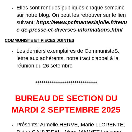
Elles sont rendues publiques chaque semaine
sur notre blog. On peut les retrouver sur le lien
suivant:
https://www.pcfmanteslajolie.fr/revu
e-de-presse-et-diverses-informations.html
COMMUNISTE ET PIECES JOINTES
Les derniers exemplaires de CommunisteS,
lettre aux adhérents, notre tract d'appel à la
réunion du 26 setembre
******************************
BUREAU DE SECTION DU
MARDI 2 SEPTEMBRE 2025
Présents: Armelle HERVE, Marie LLORENTE,
Didier GAUVREAU, Marc JAMMET Lassana