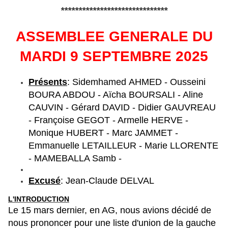
******************************
ASSEMBLEE GENERALE DU
MARDI 9 SEPTEMBRE 2025
Présents
: Sidemhamed AHMED - Ousseini
BOURA ABDOU - Aïcha BOURSALI - Aline
CAUVIN - Gérard DAVID - Didier GAUVREAU
- Françoise GEGOT - Armelle HERVE -
Monique HUBERT - Marc JAMMET -
Emmanuelle LETAILLEUR - Marie LLORENTE
- MAMEBALLA Samb -
Excusé
: Jean-Claude DELVAL
L'INTRODUCTION
Le 15 mars dernier, en AG, nous avions décidé de
nous prononcer pour une liste d'union de la gauche