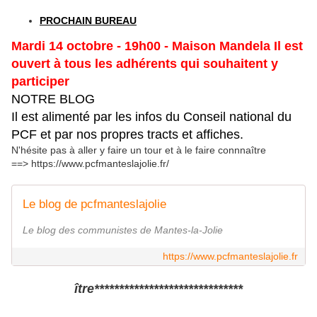
PROCHAIN BUREAU
Mardi 14 octobre - 19h00 - Maison Mandela Il est
ouvert à tous les adhérents qui souhaitent y
participer
NOTRE BLOG
Il est alimenté par les infos du Conseil national du
PCF et par nos propres tracts et affiches.
N'hésite pas à aller y faire un tour et à le faire connnaître
==> https://www.pcfmanteslajolie.fr/
Le blog de pcfmanteslajolie
Le blog des communistes de Mantes-la-Jolie
https://www.pcfmanteslajolie.fr
ître******************************