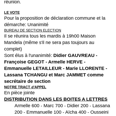
réunion.
LE VOTE
Pour la proposition de déclaration commune et la
démarche: Unanimité
BUREAU DE SECTION ELECTION
Il se réunira tous les mardis à 19h00 Maison
Mandela (même s'il ne sera pas toujours au
complet)
Sont élus à l'unanimité:
Didier GAUVREAU -
Françoise GEGOT - Armelle HERVE -
Emmanuelle LETAILLEUR - Marie LLORENTE -
Lassana TCHANGU et Marc JAMMET comme
secrétaire de section
NOTRE TRACT d'APPEL
En pièce jointe
DISTRIBUTION DANS LES BOITES A LETTRES
Armelle 600 - Marc 700 - Didier 200 - Lassana
200 - Emmanuelle 100 - Aïcha 400 - Ousseini