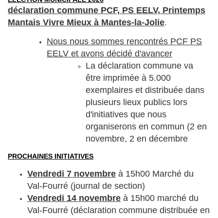
déclaration commune PCF, PS EELV, Printemps
Mantais Vivre Mieux à Mantes-la-Jolie
.
Nous nous sommes rencontrés PCF PS
EELV et avons décidé d'avancer
La déclaration commune va
être imprimée à 5.000
exemplaires et distribuée dans
plusieurs lieux publics lors
d'initiatives que nous
organiserons en commun (2 en
novembre, 2 en décembre
PROCHAINES INITIATIVES
Vendredi 7 novembre
à 15h00 Marché du
Val-Fourré (journal de section)
Vendredi 14 novembre
à 15h00 marché du
Val-Fourré (déclaration commune distribuée en