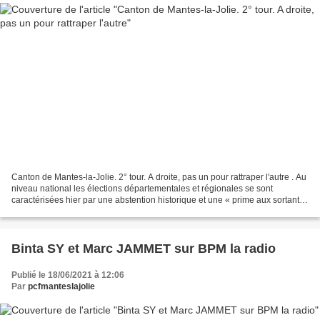
Canton de Mantes-la-Jolie. 2° tour. A droite, pas un pour rattraper l'autre . Au
niveau national les élections départementales et régionales se sont
caractérisées hier par une abstention historique et une « prime aux sortants
». Cela s’est vérifié sur...
Binta SY et Marc JAMMET sur BPM la radio
Publié le 18/06/2021 à 12:06
Par
pcfmanteslajolie