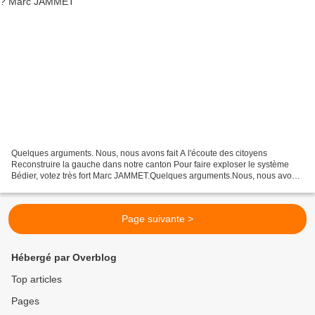
Quelques arguments. Nous, nous avons fait A l'écoute des citoyens
Reconstruire la gauche dans notre canton Pour faire exploser le système
Bédier, votez très fort Marc JAMMET.Quelques arguments.Nous, nous avons
faitA l'écoute des citoyensReconstruire la...
Page suivante >
Hébergé par Overblog
Top articles
Pages