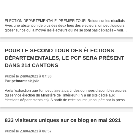
ELECTION DEPARTEMENTALE. PREMIER TOUR. Retour sur les résultats.
Avec une abstention de plus des deux tiers des électeurs, on peut toujours
gloser sur ce qui a motivé les électeurs qui ne se sont pas déplacés – voire
supputer « ce qu’ils auraient fait...
POUR LE SECOND TOUR DES ÉLECTIONS
DÉPARTEMENTALES, LE PCF SERA PRÉSENT
DANS 214 CANTONS
Publié le 24/06/2021 à 07:30
Par
pcfmanteslajolie
Voilà l'extraction que l'on peut faire à partir des données disponibles auprès
du service élection du Ministère de l'Intérieur (il y a un site dédié aux
élections départementales). A partir de cette source, recoupée par la presse,
on arrive à 267 communistes...
833 visiteurs uniques sur ce blog en mai 2021
Publié le 23/06/2021 à 06:57