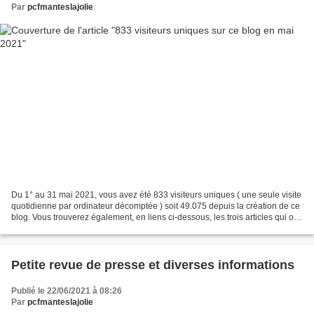
Par
pcfmanteslajolie
Du 1° au 31 mai 2021, vous avez été 833 visiteurs uniques ( une seule visite
quotidienne par ordinateur décomptée ) soit 49.075 depuis la création de ce
blog. Vous trouverez également, en liens ci-dessous, les trois articles qui ont
le plus retenu votre...
Petite revue de presse et diverses informations
Publié le 22/06/2021 à 08:26
Par
pcfmanteslajolie