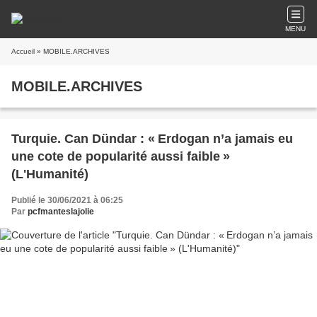
MENU
Accueil
» MOBILE.ARCHIVES
MOBILE.ARCHIVES
Turquie. Can Dündar : « Erdogan n’a jamais eu
une cote de popularité aussi faible »
(L'Humanité)
Publié le 30/06/2021 à 06:25
Par
pcfmanteslajolie