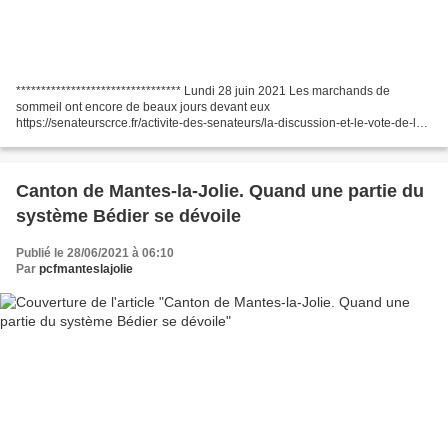
********************************* Lundi 28 juin 2021 Les marchands de
sommeil ont encore de beaux jours devant eux
https://senateurscrce.fr/activite-des-senateurs/la-discussion-et-le-vote-de-la-
loi/amenagement-du-territoire-et-developpement-durable/article/les-
marchands-de-sommeil-ont-encore-de-beaux-jours-devant-eux...
Canton de Mantes-la-Jolie. Quand une partie du
système Bédier se dévoile
Publié le 28/06/2021 à 06:10
Par
pcfmanteslajolie