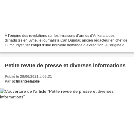
À l’origine des révélations sur les livraisons d’armes d’Ankara à des
djihadistes en Syrie, le journaliste Can Dündar, ancien rédacteur en chef de
Cumhuriyet, fait l’objet d’une nouvelle demande d’extradition. À l'origine des
révélations sur les livraisons...
Petite revue de presse et diverses informations
Publié le 29/06/2021 à 06:31
Par
pcfmanteslajolie