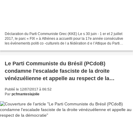
Déclaration du Parti Communiste Grec (KKE) Le s 30 juin - 1 er et 2 juillet
2017, le parc « FIX » à Athènes a accueilli pour la 17e année consécutive
les événements politi co -culturels de l a fédération d e l’Attique du Parti
Communiste Grec pour les...
Le Parti Communiste du Brésil (PCdoB)
condamne l'escalade fasciste de la droite
vénézuélienne et appelle au respect de la
démocratie
Publié le 12/07/2017 à 06:52
Par
pcfmanteslajolie