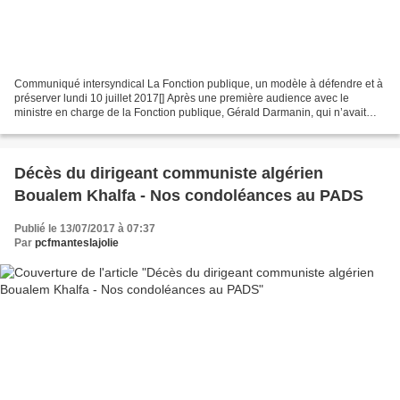
Communiqué intersyndical La Fonction publique, un modèle à défendre et à
préserver lundi 10 juillet 2017[] Après une première audience avec le
ministre en charge de la Fonction publique, Gérald Darmanin, qui n’avait
pas permis de lever les inquiétudes...
Décès du dirigeant communiste algérien
Boualem Khalfa - Nos condoléances au PADS
Publié le 13/07/2017 à 07:37
Par
pcfmanteslajolie