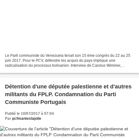
Le Parti communiste du Venezuela tenait son 15 ème congrès du 22 au 25
juin 2017. Pour le PCV, défendre les acquis du pays implique une
radicalisation du processus bolivarien. Interview de Carolus Wimmer,
secrétaire à l’international du Parti communiste...
Détention d'une députée palestienne et d'autres
militants du FPLP. Condamnation du Parti
Communiste Portugais
Publié le 10/07/2017 à 07:04
Par
pcfmanteslajolie