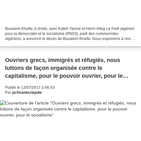
Boualem Khalfa; à droite, avec Kateb Yacine et Henri Alleg Le Parti algérien
pour la démocratie et le socialisme (PADS), parti des communistes
algériens, a annoncé le décès de Boualem Khalfa. Nous exprimons à nos
camarades algériens nos profondes condoléances....
Ouvriers grecs, immigrés et réfugiés, nous
luttons de façon organisée contre le
capitalisme, pour le pouvoir ouvrier, pour le
socialisme
Publié le 12/07/2017 à 06:53
Par
pcfmanteslajolie