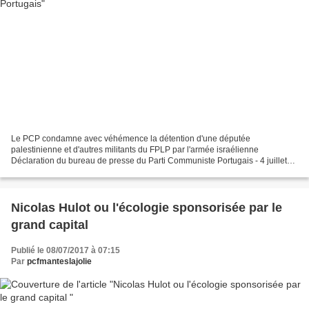
Le PCP condamne avec véhémence la détention d'une députée
palestinienne et d'autres militants du FPLP par l'armée israélienne
Déclaration du bureau de presse du Parti Communiste Portugais - 4 juillet
2017 Traduction NK pour « Solidarité internationale...
Nicolas Hulot ou l'écologie sponsorisée par le
grand capital
Publié le 08/07/2017 à 07:15
Par
pcfmanteslajolie