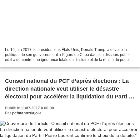
Le 16 juin 2017, le président des États-Unis, Donald Trump, a dévoilé la
politique de son gouvernement à l'égard de Cuba dans un discours public
où il a démontré une ignorance totale de l'histoire et de la réalité du peuple
cubain. Sa décision a été confirmée...
Conseil national du PCF d’après élections : La
direction nationale veut utiliser le désastre
électoral pour accélérer la liquidation du Parti !
Pierre Laurent confirme le choix de la défaite.
Publié le 11/07/2017 à 08:00
Par
pcfmanteslajolie