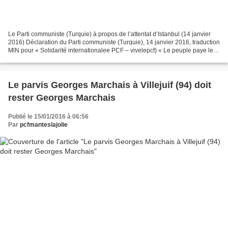
Le Parti communiste (Turquie) à propos de l’attentat d’Istanbul (14 janvier
2016) Déclaration du Parti communiste (Turquie), 14 janvier 2016, traduction
MlN pour « Solidarité internationalee PCF – vivelepcf) « Le peuple paye le
prix, le gouvernement porte...
Le parvis Georges Marchais à Villejuif (94) doit
rester Georges Marchais
Publié le 15/01/2016 à 06:56
Par
pcfmanteslajolie