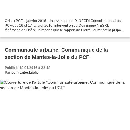
CN du PCF – janvier 2016 – Intervention de D. NEGRI Conseil national du
PCF des 16 et 17 janvier 2016, intervention de Dominique NEGRI,
fédération de l’Isère Je retiens que le rapport de Pierre Laurent et la plupart
des interventions font le constat –...
Communauté urbaine. Communiqué de la
section de Mantes-la-Jolie du PCF
Publié le 18/01/2016 à 22:18
Par
pcfmanteslajolie