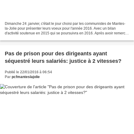
Dimanche 24 ,janvier, c'était le jour choisi par les communistes de Mantes-
la-Jolie pour présenter leurs voeux pour l'année 2016. Avec un bilan
d'activité soutenue en 2015 qui se poursuivra en 2016. Après avoir remercié
les participants, communistes ou...
Pas de prison pour des dirigeants ayant
séquestré leurs salariés: justice à 2 vitesses?
Publié le 22/01/2016 à 06:54
Par
pcfmanteslajolie