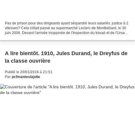
Pas de prison pour des dirigeants ayant séquestré leurs salariés: justice à 2
vitesses? Cela s'était passé au supermarché Leclerc de Montbéliard, le 30
juin 2006. Devant l'arrivée inoppinée de l'Inspection du travail et de l'Ursaaf,
en plein inventaire...
A lire bientôt. 1910, Jules Durand, le Dreyfus de
la classe ouvrière
Publié le 20/01/2016 à 21:51
Par
pcfmanteslajolie