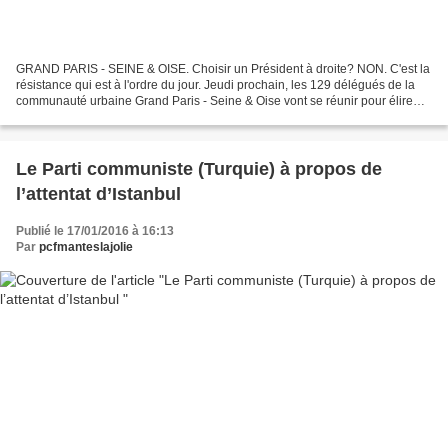
GRAND PARIS - SEINE & OISE. Choisir un Président à droite? NON. C'est la
résistance qui est à l'ordre du jour. Jeudi prochain, les 129 délégués de la
communauté urbaine Grand Paris - Seine & Oise vont se réunir pour élire
leur Président. Vous trouverez,...
Le Parti communiste (Turquie) à propos de
l’attentat d’Istanbul
Publié le 17/01/2016 à 16:13
Par
pcfmanteslajolie