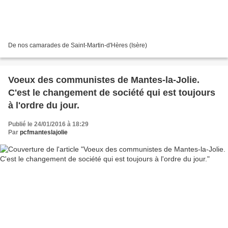
De nos camarades de Saint-Martin-d'Hères (Isère)
Voeux des communistes de Mantes-la-Jolie.
C'est le changement de société qui est toujours
à l'ordre du jour.
Publié le 24/01/2016 à 18:29
Par
pcfmanteslajolie