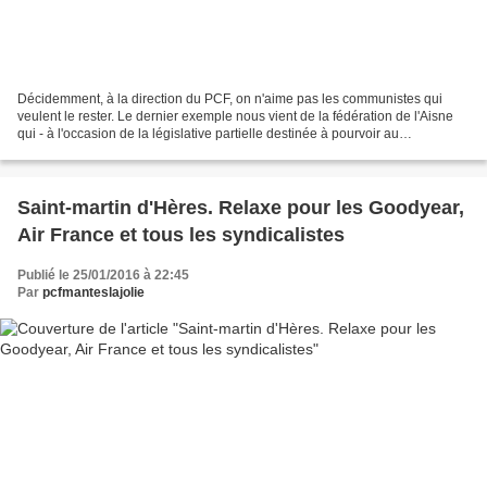
Décidemment, à la direction du PCF, on n'aime pas les communistes qui
veulent le rester. Le dernier exemple nous vient de la fédération de l'Aisne
qui - à l'occasion de la législative partielle destinée à pourvoir au
remplacement de Xavier Bertrand, a...
Saint-martin d'Hères. Relaxe pour les Goodyear,
Air France et tous les syndicalistes
Publié le 25/01/2016 à 22:45
Par
pcfmanteslajolie