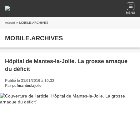
MENU
Accueil
» MOBILE.ARCHIVES
MOBILE.ARCHIVES
Hôpital de Mantes-la-Jolie. La grosse arnaque
du déficit
Publié le 31/01/2016 à 10:32
Par
pcfmanteslajolie