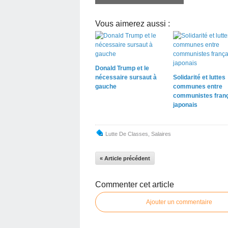
Vous aimerez aussi :
Donald Trump et le
nécessaire sursaut à
Solidarité et luttes
gauche
communes entre
communistes franç
japonais
Lutte De Classes
,
Salaires
« Article précédent
Commenter cet article
Ajouter un commentaire