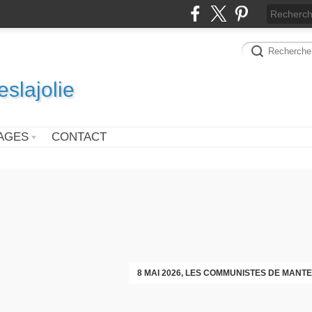
slajolie
AGES
CONTACT
VOEUX DES COMMUNISTES DIMAN