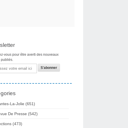
letter
z-vous pour être averti des nouveaux
s publiés.
gories
ntes-La-Jolie
(651)
vue De Presse
(542)
ections
(473)