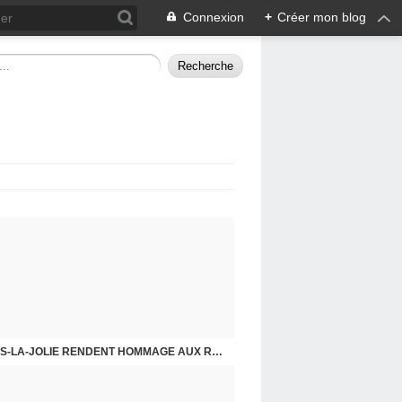
Connexion
+
Créer mon blog
CHE DERNIER. COMPRENDRE POUR AGIR
8 MAI 2026, LES COMMUNISTES DE MANTES-LA-JOLIE RENDENT HOMMAGE AUX RÉSISTANTS.