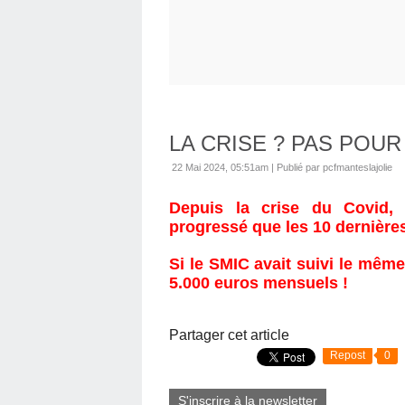
LA CRISE ? PAS POUR
22 Mai 2024, 05:51am
|
Publié par pcfmanteslajolie
Depuis la crise du Covid, 
progressé que les 10 dernière
Si le SMIC avait suivi le même
5.000 euros mensuels !
Partager cet article
Repost
0
S'inscrire à la newsletter