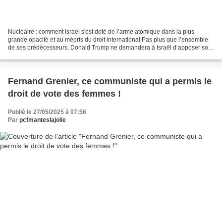
Nucléaire : comment Israël s'est doté de l’arme atomique dans la plus
grande opacité et au mépris du droit international Pas plus que l’ensemble
de ses prédécesseurs, Donald Trump ne demandera à Israël d’apposer son
paraphe au traité de non-prolifération...
Fernand Grenier, ce communiste qui a permis le
droit de vote des femmes !
Publié le 27/05/2025 à 07:56
Par
pcfmanteslajolie