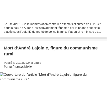
Le 8 février 1962, la manifestation contre les attentats et crimes de l’OAS et
pour la paix en Algérie, est sauvagement réprimée par la brigade spéciale
placée sous l’autorité du préfet de police Maurice Papon et le ministre de
l’Intérieur Roger Fray....
Mort d’André Lajoinie, figure du communisme
rural
Publié le 29/11/2024 à 08:52
Par
pcfmanteslajolie