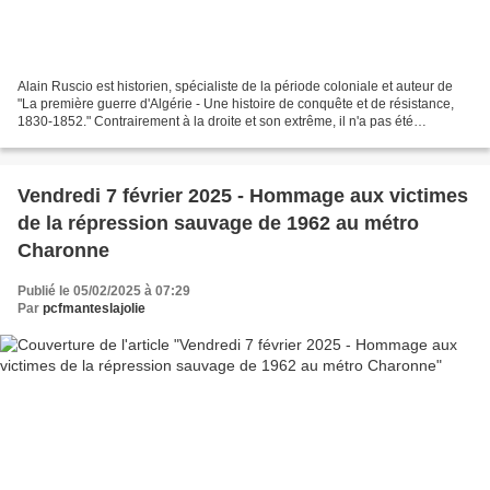
Alain Ruscio est historien, spécialiste de la période coloniale et auteur de
"La première guerre d'Algérie - Une histoire de conquête et de résistance,
1830-1852." Contrairement à la droite et son extrême, il n'a pas été
scandalisé par les propos de Jean-Michel...
Vendredi 7 février 2025 - Hommage aux victimes
de la répression sauvage de 1962 au métro
Charonne
Publié le 05/02/2025 à 07:29
Par
pcfmanteslajolie