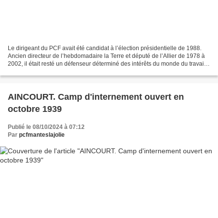
Le dirigeant du PCF avait été candidat à l’élection présidentielle de 1988.
Ancien directeur de l’hebdomadaire la Terre et député de l’Allier de 1978 à
2002, il était resté un défenseur déterminé des intérêts du monde du travail
et de la création. André...
AINCOURT. Camp d'internement ouvert en
octobre 1939
Publié le 08/10/2024 à 07:12
Par
pcfmanteslajolie