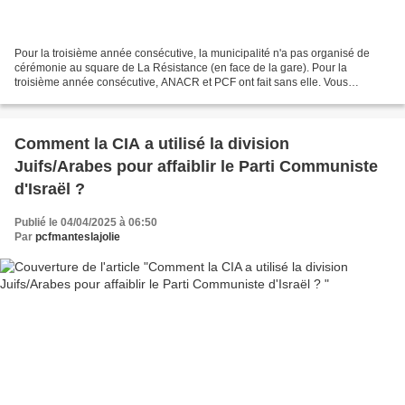
Pour la troisième année consécutive, la municipalité n'a pas organisé de
cérémonie au square de La Résistance (en face de la gare). Pour la
troisième année consécutive, ANACR et PCF ont fait sans elle. Vous
trouverez ci-dessous l'intervention de Marc...
Comment la CIA a utilisé la division
Juifs/Arabes pour affaiblir le Parti Communiste
d'Israël ?
Publié le 04/04/2025 à 06:50
Par
pcfmanteslajolie