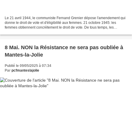
Le 21 avril 1944, le communiste Fernand Grenier dépose l'amendement qui
donne le droit de vote et d'éligibilité aux femmes. 21 octobre 1945: les
femmes obtiennent concrètement le droit de vote. De tous temps, les
communistes ont porté le progrès et l'émancipation...
8 Mai. NON la Résistance ne sera pas oubliée à
Mantes-la-Jolie
Publié le 09/05/2025 à 07:34
Par
pcfmanteslajolie