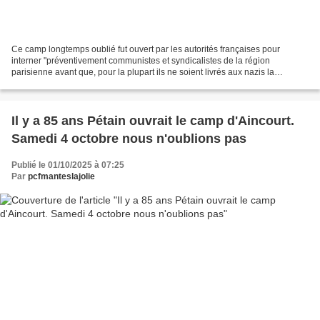
Ce camp longtemps oublié fut ouvert par les autorités françaises pour
interner "préventivement communistes et syndicalistes de la région
parisienne avant que, pour la plupart ils ne soient livrés aux nazis la
cérémonie commémorative eu lieu samedi 4 octobre...
Il y a 85 ans Pétain ouvrait le camp d'Aincourt.
Samedi 4 octobre nous n'oublions pas
Publié le 01/10/2025 à 07:25
Par
pcfmanteslajolie