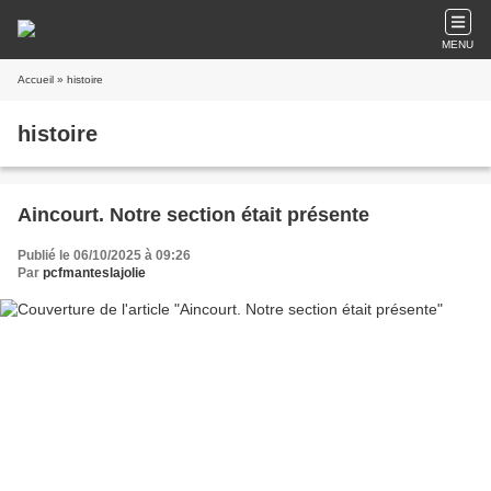
MENU
Accueil
» histoire
histoire
Aincourt. Notre section était présente
Publié le 06/10/2025 à 09:26
Par
pcfmanteslajolie