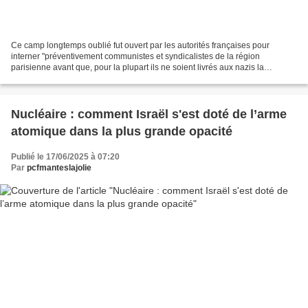
Ce camp longtemps oublié fut ouvert par les autorités françaises pour
interner "préventivement communistes et syndicalistes de la région
parisienne avant que, pour la plupart ils ne soient livrés aux nazis la
cérémonie commémorative aura lieu samedi 4...
Nucléaire : comment Israël s'est doté de l’arme
atomique dans la plus grande opacité
Publié le 17/06/2025 à 07:20
Par
pcfmanteslajolie