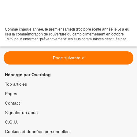
Comme chaque année, le premier samedi d'octobre (cette année le 5) a eu
lieu la commémoration de l'ouverture du camp d'internement en octobre
1939 pour enfermer "préventivement" les élus communistes destitués par
Pétain, les militants communistes et syndicalistes...
Page suivante >
Hébergé par Overblog
Top articles
Pages
Contact
Signaler un abus
C.G.U.
Cookies et données personnelles