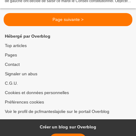
de gauche ont décidé de saisir ce mardi le Conseil constitutionnel. Objectif :
faire censurer la réforme....
Page suivante >
Hébergé par Overblog
Top articles
Pages
Contact
Signaler un abus
C.G.U.
Cookies et données personnelles
Préférences cookies
Voir le profil de pcfmanteslajolie sur le portail Overblog
Créer un blog sur Overblog