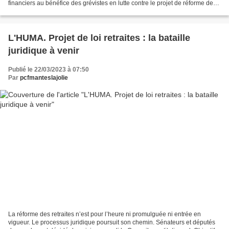
financiers au bénéfice des grévistes en lutte contre le projet de réforme des
retraites. La Ligue des Droits...
L'HUMA. Projet de loi retraites : la bataille
juridique à venir
Publié le 22/03/2023 à 07:50
Par
pcfmanteslajolie
La réforme des retraites n’est pour l’heure ni promulguée ni entrée en
vigueur. Le processus juridique poursuit son chemin. Sénateurs et députés