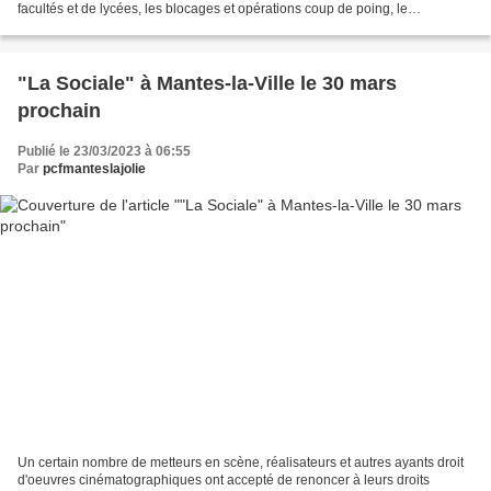
facultés et de lycées, les blocages et opérations coup de poing, le
"méprisant de La République" s'il croyait...
"La Sociale" à Mantes-la-Ville le 30 mars
prochain
Publié le 23/03/2023 à 06:55
Par
pcfmanteslajolie
Un certain nombre de metteurs en scène, réalisateurs et autres ayants droit
d'oeuvres cinématographiques ont accepté de renoncer à leurs droits