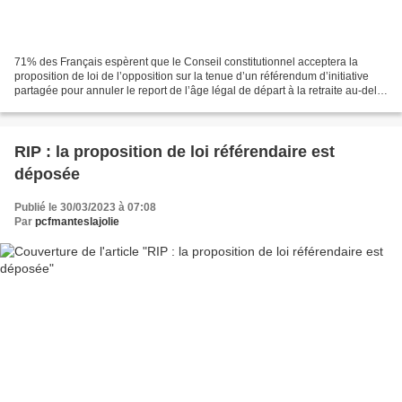
71% des Français espèrent que le Conseil constitutionnel acceptera la
proposition de loi de l’opposition sur la tenue d’un référendum d’initiative
partagée pour annuler le report de l’âge légal de départ à la retraite au-delà
de 62 ans. Si tel est le...
RIP : la proposition de loi référendaire est
déposée
Publié le 30/03/2023 à 07:08
Par
pcfmanteslajolie