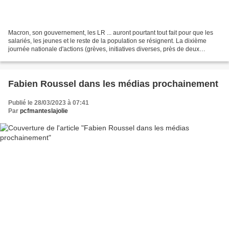
Macron, son gouvernement, les LR ... auront pourtant tout fait pour que les
salariés, les jeunes et le reste de la population se résignent. La dixième
journée nationale d'actions (grèves, initiatives diverses, près de deux
millions de manifestants un...
Fabien Roussel dans les médias prochainement
Publié le 28/03/2023 à 07:41
Par
pcfmanteslajolie