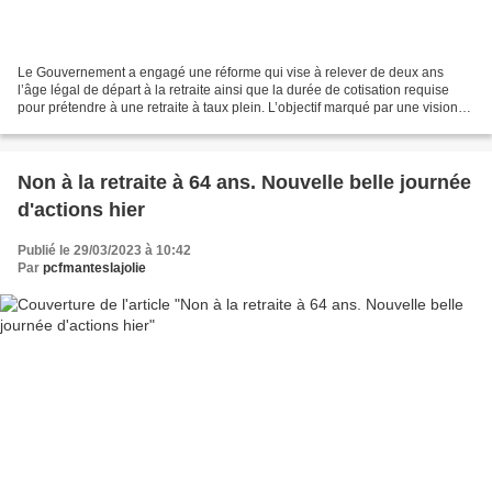
Le Gouvernement a engagé une réforme qui vise à relever de deux ans
l’âge légal de départ à la retraite ainsi que la durée de cotisation requise
pour prétendre à une retraite à taux plein. L’objectif marqué par une vision
comptable est double : réduire...
Non à la retraite à 64 ans. Nouvelle belle journée
d'actions hier
Publié le 29/03/2023 à 10:42
Par
pcfmanteslajolie