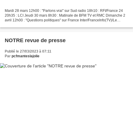
Mardi 28 mars 12h00 : "Parlons vrai" sur Sud radio 18h10 : RFI/France 24
20h35 : LCI Jeudi 30 mars 8h30 : Matinale de BFM TV et RMC Dimanche 2
avril 12h00 : "Questions politiques" sur France Inter/FranceInfo(TV)/Le
Monde
NOTRE revue de presse
Publié le 27/03/2023 à 07:11
Par
pcfmanteslajolie