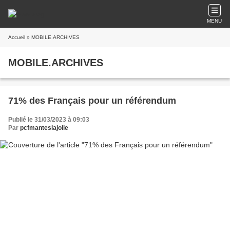
MENU
Accueil
» MOBILE.ARCHIVES
MOBILE.ARCHIVES
71% des Français pour un référendum
Publié le 31/03/2023 à 09:03
Par
pcfmanteslajolie