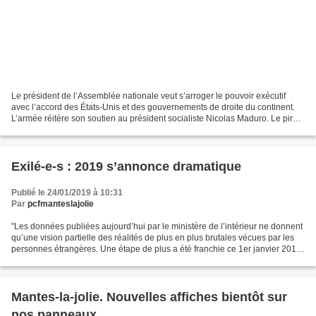
Le président de l’Assemblée nationale veut s’arroger le pouvoir exécutif
avec l’accord des États-Unis et des gouvernements de droite du continent.
L’armée réitère son soutien au président socialiste Nicolas Maduro. Le pire
n’est pas à exclure. Comment...
Exilé-e-s : 2019 s’annonce dramatique
Publié le 24/01/2019 à 10:31
Par
pcfmanteslajolie
"Les données publiées aujourd’hui par le ministère de l’intérieur ne donnent
qu’une vision partielle des réalités de plus en plus brutales vécues par les
personnes étrangères. Une étape de plus a été franchie ce 1er janvier 2019,
avec l’entrée en vigueur...
Mantes-la-jolie. Nouvelles affiches bientôt sur
nos panneaux.