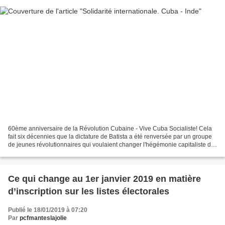
60ème anniversaire de la Révolution Cubaine - Vive Cuba Socialiste! Cela
fait six décennies que la dictature de Batista a été renversée par un groupe
de jeunes révolutionnaires qui voulaient changer l'hégémonie capitaliste de
l'Occident et créer un Etat...
Ce qui change au 1er janvier 2019 en matière
d’inscription sur les listes électorales
Publié le 18/01/2019 à 07:20
Par
pcfmanteslajolie