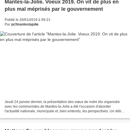
Mantes-la-Jolie. Voeux 2019. On vit de plus en
plus mal méprisés par le gouvernement
Publié le 28/01/2019 à 09:21
Par
pcfmanteslajolie
Jeudi 24 janvier dernier, la présentation des vœux de notre élu organisée
avec les communistes de Mantes-la-Jolie a été l'occasion d'aborder
l'actualité nationale, municipale et, bien entendu, les perspectives. Un début
d'année 2019 donc qui s'est ouvert...