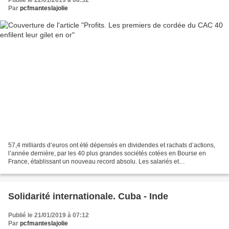
Publié le 22/01/2019 à 08:32
Par
pcfmanteslajolie
57,4 milliards d’euros ont été dépensés en dividendes et rachats d’actions,
l’année dernière, par les 40 plus grandes sociétés cotées en Bourse en
France, établissant un nouveau record absolu. Les salariés et
l’investissement sont les grands perdants...
Solidarité internationale. Cuba - Inde
Publié le 21/01/2019 à 07:12
Par
pcfmanteslajolie