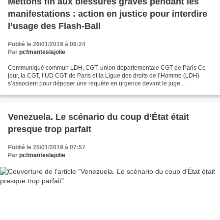
Mettons fin aux blessures graves pendant les
manifestations : action en justice pour interdire
l’usage des Flash-Ball
Publié le 26/01/2019 à 08:24
Par
pcfmanteslajolie
Communiqué commun LDH, CGT, union départementale CGT de Paris Ce
jour, la CGT, l’UD CGT de Paris et la Ligue des droits de l’Homme (LDH)
s’associent pour déposer une requête en urgence devant le juge
administratif pour demander au ministre de l’Intérieur...
Venezuela. Le scénario du coup d’État était
presque trop parfait
Publié le 25/01/2019 à 07:57
Par
pcfmanteslajolie