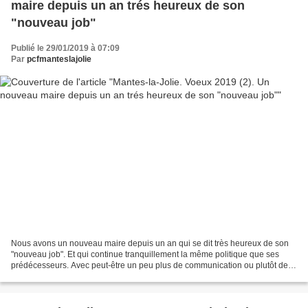
maire depuis un an trés heureux de son
"nouveau job"
Publié le 29/01/2019 à 07:09
Par
pcfmanteslajolie
Nous avons un nouveau maire depuis un an qui se dit très heureux de son
"nouveau job". Et qui continue tranquillement la même politique que ses
prédécesseurs. Avec peut-être un peu plus de communication ou plutôt de la
publicité - souvent mensongère....