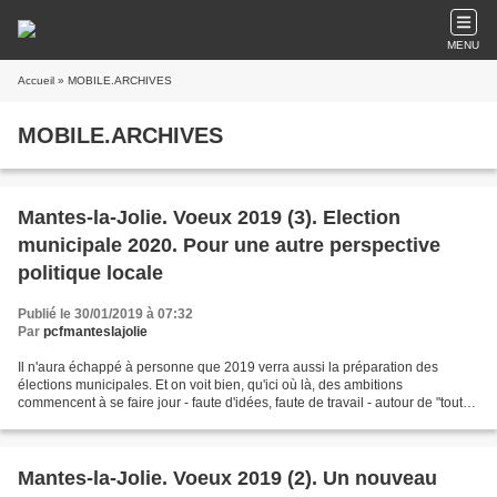
MENU
Accueil
» MOBILE.ARCHIVES
MOBILE.ARCHIVES
Mantes-la-Jolie. Voeux 2019 (3). Election
municipale 2020. Pour une autre perspective
politique locale
Publié le 30/01/2019 à 07:32
Par
pcfmanteslajolie
Il n'aura échappé à personne que 2019 verra aussi la préparation des
élections municipales. Et on voit bien, qu'ici où là, des ambitions
commencent à se faire jour - faute d'idées, faute de travail - autour de "tout
sauf Cognet". On a déjà connu "tout...
Mantes-la-Jolie. Voeux 2019 (2). Un nouveau