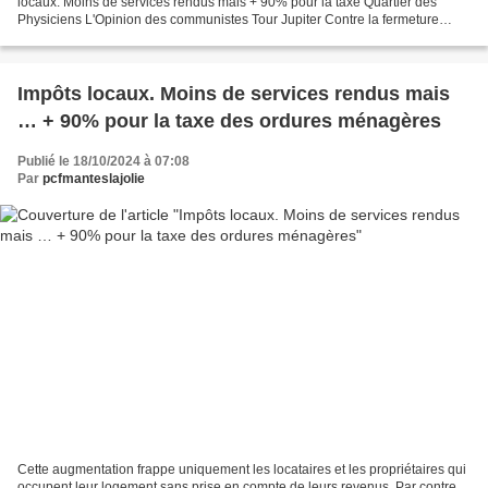
locaux. Moins de services rendus mais + 90% pour la taxe Quartier des
Physiciens L'Opinion des communistes Tour Jupiter Contre la fermeture
programmée de La Poste à Gassicourt Poste...
Impôts locaux. Moins de services rendus mais
… + 90% pour la taxe des ordures ménagères
Publié le 18/10/2024 à 07:08
Par
pcfmanteslajolie
Cette augmentation frappe uniquement les locataires et les propriétaires qui
occupent leur logement sans prise en compte de leurs revenus. Par contre