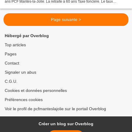
ans PCF Mantes-la-Jolie. La retraite à 60 ans Taxe foncière. Le taux
communal abaissé Université populaire...
Page suivante >
Hébergé par Overblog
Top articles
Pages
Contact
Signaler un abus
C.G.U.
Cookies et données personnelles
Préférences cookies
Voir le profil de pcfmanteslajolie sur le portail Overblog
Créer un blog sur Overblog