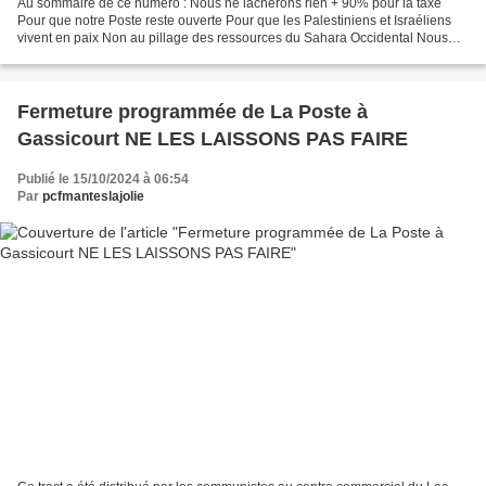
Au sommaire de ce numéro : Nous ne lâcherons rien + 90% pour la taxe
Pour que notre Poste reste ouverte Pour que les Palestiniens et Israéliens
vivent en paix Non au pillage des ressources du Sahara Occidental Nous
vous en souhaitons bonne lecture. -...
Fermeture programmée de La Poste à
Gassicourt NE LES LAISSONS PAS FAIRE
Publié le 15/10/2024 à 06:54
Par
pcfmanteslajolie