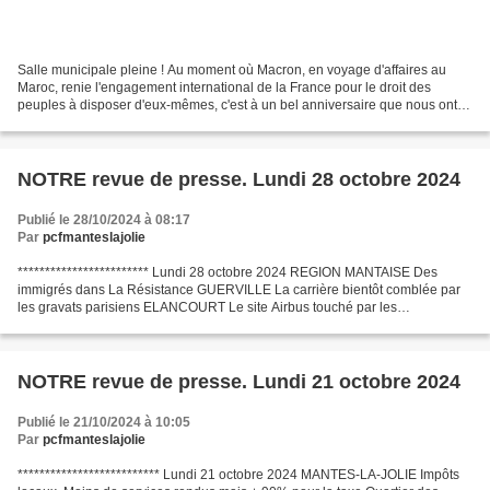
Salle municipale pleine ! Au moment où Macron, en voyage d'affaires au
Maroc, renie l'engagement international de la France pour le droit des
peuples à disposer d'eux-mêmes, c'est à un bel anniversaire que nous ont
conviés les Sahraouis de la région mantaise:...
NOTRE revue de presse. Lundi 28 octobre 2024
Publié le 28/10/2024 à 08:17
Par
pcfmanteslajolie
************************ Lundi 28 octobre 2024 REGION MANTAISE Des
immigrés dans La Résistance GUERVILLE La carrière bientôt comblée par
les gravats parisiens ELANCOURT Le site Airbus touché par les
licenciements ? FRANCE JUSTICE L'ex ministre de la santé...
NOTRE revue de presse. Lundi 21 octobre 2024
Publié le 21/10/2024 à 10:05
Par
pcfmanteslajolie
************************** Lundi 21 octobre 2024 MANTES-LA-JOLIE Impôts