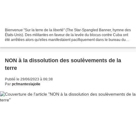
Bienvenue "Sur la terre de la liberté" (The Star-Spangled Banner, hymne des
États-Unis). Des militantes en faveur de la levée du blocus contre Cuba ont
été arrêtées alors qu'elles manifestaient pacifiquement dans le bureau du
sénateur du New Jersey, le...
NON à la dissolution des soulèvements de la
terre
Publié le 29/06/2023 à 06:38
Par
pcfmanteslajolie