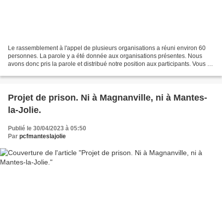
Le rassemblement à l'appel de plusieurs organisations a réuni environ 60
personnes. La parole y a été donnée aux organisations présentes. Nous
avons donc pris la parole et distribué notre position aux participants. Vous la
trouverez ci-dessous. Le ministre...
Projet de prison. Ni à Magnanville, ni à Mantes-
la-Jolie.
Publié le 30/04/2023 à 05:50
Par
pcfmanteslajolie