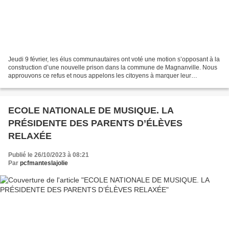
Jeudi 9 février, les élus communautaires ont voté une motion s’opposant à la
construction d’une nouvelle prison dans la commune de Magnanville. Nous
approuvons ce refus et nous appelons les citoyens à marquer leur
opposition lors de l’enquête publique...
ECOLE NATIONALE DE MUSIQUE. LA
PRÉSIDENTE DES PARENTS D’ÉLÈVES
RELAXÉE
Publié le 26/10/2023 à 08:21
Par
pcfmanteslajolie