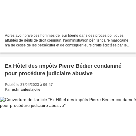
Après avoir privé ces hommes de leur liberté dans des procès politiques
affublés de délits de droit commun, l’administration pénitentiaire marocaine
n’a de cesse de les persécuter et de confisquer leurs droits édictées par les
règles internationales telles...
Ex Hôtel des impôts Pierre Bédier condamné
pour procédure judiciaire abusive
Publié le 27/04/2023 à 06:47
Par
pcfmanteslajolie