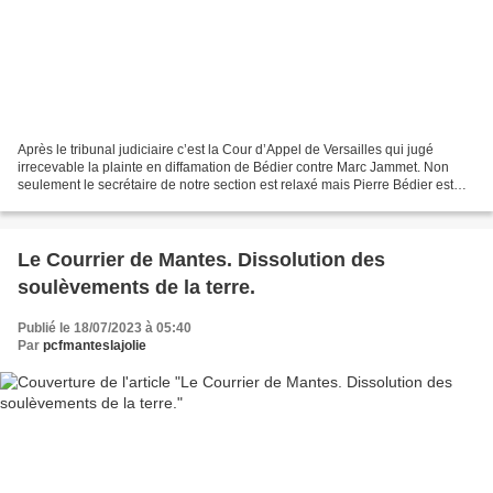
Après le tribunal judiciaire c’est la Cour d’Appel de Versailles qui jugé
irrecevable la plainte en diffamation de Bédier contre Marc Jammet. Non
seulement le secrétaire de notre section est relaxé mais Pierre Bédier est
condamné pour procédure abusive...
Le Courrier de Mantes. Dissolution des
soulèvements de la terre.
Publié le 18/07/2023 à 05:40
Par
pcfmanteslajolie