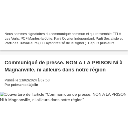
Nous sommes signataires du communiqué commun et qui rassemble EELV-
Les Verts, PCF Mantes-la-Jolie, Parti Ouvrier Indépendant, Parti Socialiste et
Parti des Travailleurs ( LFI ayant refusé de le signer ). Depuis plusieurs
semaines nos militants se sont...
Communiqué de presse. NON A LA PRISON Ni à
Magnanville, ni ailleurs dans notre région
Publié le 13/02/2024 à 07:53
Par
pcfmanteslajolie