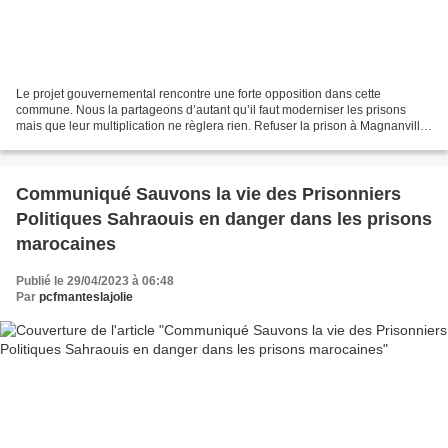
Le projet gouvernemental rencontre une forte opposition dans cette
commune. Nous la partageons d’autant qu’il faut moderniser les prisons
mais que leur multiplication ne règlera rien. Refuser la prison à Magnanville
c’est donc juste mais pas de proposer...
Communiqué Sauvons la vie des Prisonniers
Politiques Sahraouis en danger dans les prisons
marocaines
Publié le 29/04/2023 à 06:48
Par
pcfmanteslajolie