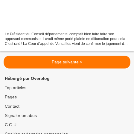
Le Président du Conseil départemental comptait bien faire taire son
opposant communiste. Il avait même porté plainte en diffamation pour cela.
C’est raté ! La Cour d’appel de Versailles vient de confirmer le jugement du
Tribunal judiciaire. La justice...
Page suivante >
Hébergé par Overblog
Top articles
Pages
Contact
Signaler un abus
C.G.U.