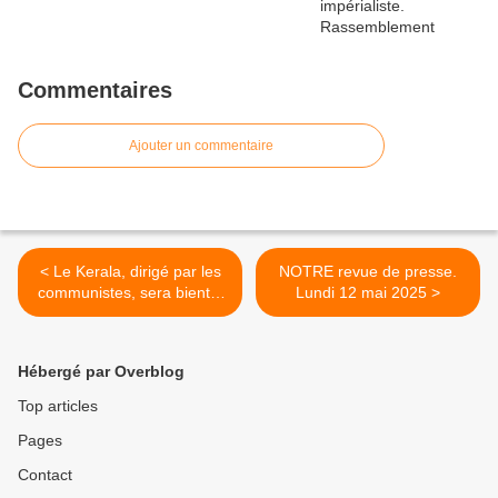
Commentaires
Ajouter un commentaire
< Le Kerala, dirigé par les
NOTRE revue de presse.
communistes, sera bientôt
Lundi 12 mai 2025 >
le premier État indien sans
pauvreté extrême
Hébergé par Overblog
Top articles
Pages
Contact