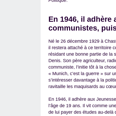
Politique
.
En 1946, il adhère
communistes, puis
Né le 26 décembre 1929 à Chast
il restera attaché à ce territoire 
résidant une bonne partie de la
Denis. Son père agriculteur, radi
communiste, l’initie tôt à la chose
« Munich, c’est la guerre » sur u
s’intéresser davantage à la polit
ravitaille les maquisards au cœur
En 1946, il adhère aux Jeuness
l’âge de 19 ans. Il vit comme une 
de lui payer des études au-delà du 