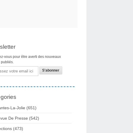
letter
z-vous pour être averti des nouveaux
s publiés.
gories
ntes-La-Jolie
(651)
vue De Presse
(542)
ections
(473)