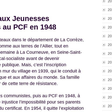
20
20
 aux Jeunesses
20
 au PCF en 1948
20
20
eaux dans le département de La Corrèze,
20
comme aux terres de l’Allier, tout en
 semaine à La Courneuve, en Seine-Saint-
20
cal-socialiste avant de devenir
20
 publique. Mais, c’est l’inscription
n mur du village en 1939, qui le conduit à
20
ique et aux affaires du monde. Sa famille
20
 de cette terre de résistance.
20
es communistes, puis au PCF en 1948, à
20
injustice l’impossibilité pour ses parents
20
certificat. En 1954, il quitte l’exploitation