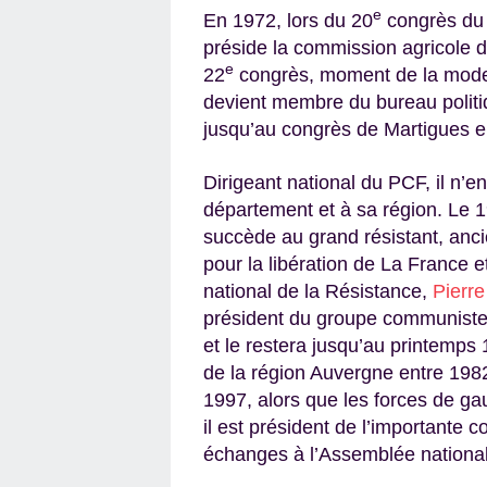
e
En 1972, lors du 20
congrès du 
préside la commission agricole d
e
22
congrès, moment de la moder
devient membre du bureau politiq
jusqu’au congrès de Martigues 
Dirigeant national du PCF, il n’
département et à sa région. Le 19
succède au grand résistant, anci
pour la libération de La France
national de la Résistance,
Pierre
président du groupe communiste 
et le restera jusqu’au printemps 
de la région Auvergne entre 198
1997, alors que les forces de ga
il est président de l’importante 
échanges à l’Assemblée nationa