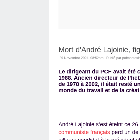
Mort d’André Lajoinie, f
29 Novembre 2024, 08:52am
|
Publié par pcfmantesla
Le dirigeant du PCF avait été c
1988. Ancien directeur de l’h
de 1978 à 2002, il était resté 
monde du travail et de la créat
André Lajoinie s’est éteint ce 2
communiste français
perd un de 
ailleurs candidat à la présidenti