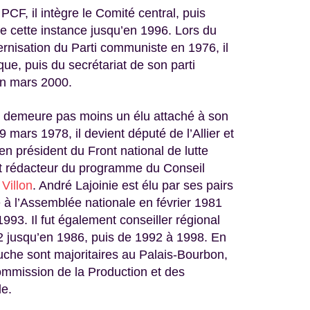
PCF, il intègre le Comité central, puis
e cette instance jusqu’en 1996. Lors du
nisation du Parti communiste en 1976, il
ue, puis du secrétariat de son parti
en mars 2000.
en demeure pas moins un élu attaché à son
 mars 1978, il devient député de l’Allier et
en président du Front national de lutte
 et rédacteur du programme du Conseil
 Villon
. André Lajoinie est élu par ses pairs
à l’Assemblée nationale en février 1981
1993. Il fut également conseiller régional
2 jusqu’en 1986, puis de 1992 à 1998. En
uche sont majoritaires au Palais-Bourbon,
commission de la Production et des
le.