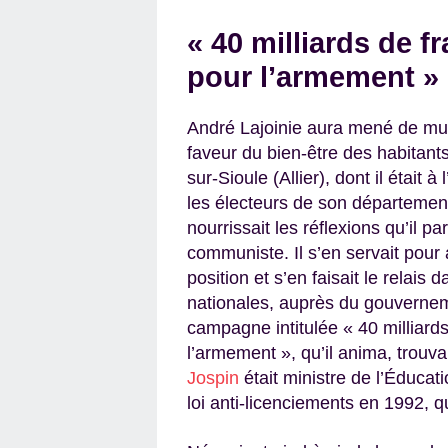
« 40 milliards de f
pour l’armement »
André Lajoinie aura mené de mul
faveur du bien-être des habitant
sur-Sioule (Allier), dont il était
les électeurs de son départeme
nourrissait les réflexions qu’il p
communiste. Il s’en servait pour
position et s’en faisait le relais
nationales, auprès du gouverneme
campagne intitulée « 40 milliards
l’armement », qu’il anima, trouv
Jospin
était ministre de l’Éducat
loi anti-licenciements en 1992, qu