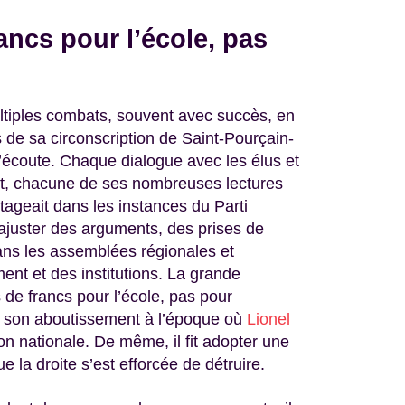
rancs pour l’école, pas
tiples combats, souvent avec succès, en
s de sa circonscription de Saint-Pourçain-
 à l’écoute. Chaque dialogue avec les élus et
nt, chacune de ses nombreuses lectures
artageait dans les instances du Parti
 ajuster des arguments, des prises de
 dans les assemblées régionales et
nt et des institutions. La grande
 de francs pour l’école, pas pour
a son aboutissement à l’époque où
Lionel
ion nationale. De même, il fit adopter une
e la droite s’est efforcée de détruire.