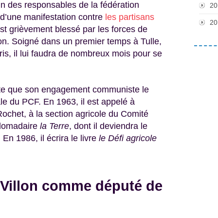
’un des responsables de la fédération
20
s d’une manifestation contre
les partisans
20
 est grièvement blessé par les forces de
ion. Soigné dans un premier temps à Tulle,
ris, il lui faudra de nombreux mois pour se
ante que son engagement communiste le
ale du PCF. En 1963, il est appelé à
Rochet, à la section agricole du Comité
ebdomadaire
la Terre
, dont il deviendra le
n 1986, il écrira le livre
le Défi agricole
e Villon comme député de