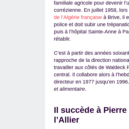
familiale agricole pour devenir l
corrézienne. En juillet 1958, lor
de l’Algérie française
à Brive, il
police et doit subir une trépanat
puis à l’hôpital Sainte-Anne à Pa
rétablir.
C’est à partir des années soix
rapproche de la direction nation
travailler aux côtés de Waldeck 
central. Il collabore alors à l’h
directeur en 1977 jusqu’en 1996. E
et alimentaire
.
Il succède à Pierr
l’Allier