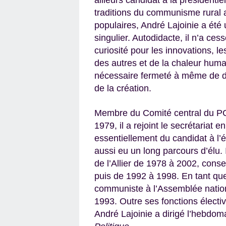
traditions du communisme rural a
populaires, André Lajoinie a été 
singulier. Autodidacte, il n’a ces
curiosité pour les innovations, les 
des autres et de la chaleur huma
nécessaire fermeté à même de dé
de la création.
Membre du Comité central du PC
1979, il a rejoint le secrétariat 
essentiellement du candidat à l’é
aussi eu un long parcours d’élu. I
de l’Allier de 1978 à 2002, cons
puis de 1992 à 1998. En tant que
communiste à l’Assemblée natio
1993. Outre ses fonctions électi
André Lajoinie a dirigé l’hebdom