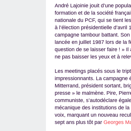
André Lajoinie jouit d’une popula
formation et de la société frança
nationale du PCF, qui se tient le
à l’élection présidentielle d’avri
campagne tambour battant. Son af
lancée en juillet 1987 lors de la
question de se laisser faire ! » Il
ne pas baisser les yeux et à relev
Les meetings placés sous le tript
impressionnants. La campagne éle
Mitterrand, président sortant, b
presse » le malmène. Pire, Pierr
communiste, s’autodéclare égale
mécanique des institutions de la
voix, marquant un nouveau recul 
sept ans plus tôt par
Georges Ma