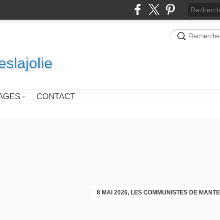
slajolie
AGES
CONTACT
VOEUX DES COMMUNISTES DIMAN