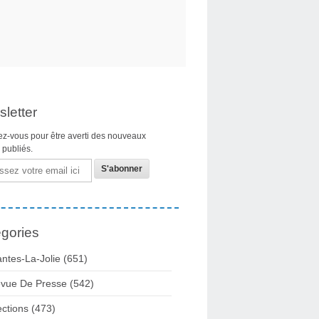
letter
z-vous pour être averti des nouveaux
s publiés.
gories
ntes-La-Jolie
(651)
vue De Presse
(542)
ections
(473)