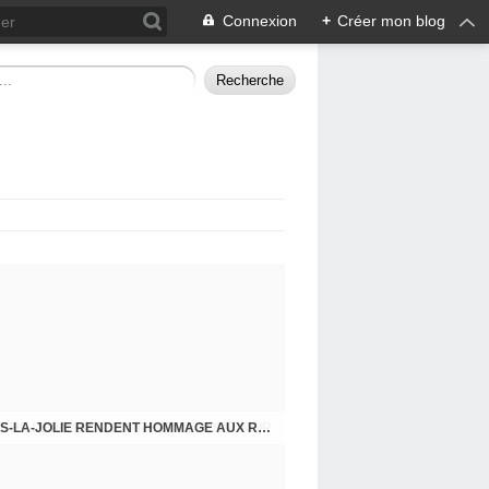
Connexion
+
Créer mon blog
CHE DERNIER. COMPRENDRE POUR AGIR
8 MAI 2026, LES COMMUNISTES DE MANTES-LA-JOLIE RENDENT HOMMAGE AUX RÉSISTANTS.