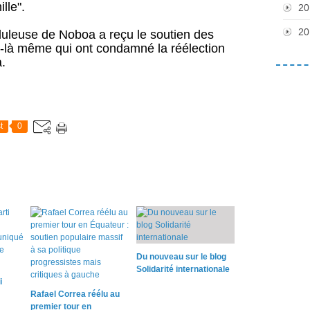
lle".
20
20
uduleuse de Noboa a reçu le soutien des
e-là même qui ont condamné la réélection
.
t
0
Du nouveau sur le blog
Solidarité internationale
i
Rafael Correa réélu au
premier tour en