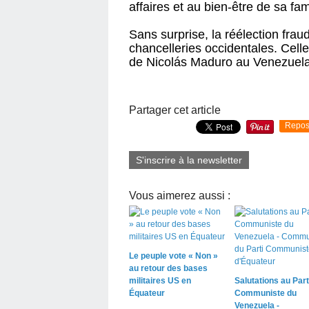
affaires et au bien-être de sa fami
Sans surprise, la réélection fra
chancelleries occidentales. Cell
de Nicolás Maduro au Venezuela
Partager cet article
Repos
S'inscrire à la newsletter
Vous aimerez aussi :
Le peuple vote « Non »
au retour des bases
militaires US en
Salutations au Part
Équateur
Communiste du
Venezuela -