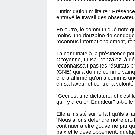
- Intimidation militaire : Présen
entravé le travail des observate
En outre, le communiqué note que 
moins une douzaine de sondages
reconnus internationalement, ren
La candidate à la présidence po
Citoyenne, Luisa González, à déc
reconnaissait pas les résultats p
(CNE) qui a donné comme vainque
elle a affirmé qu'on a commis un
en sa faveur et contre la volonté
"Ceci est une dictature, et c'est
qu'il y a eu en Équateur" a-t-elle
Elle a insisté sur le fait qu'ils
"Nous allons défendre notre droi
continuer à être gouverné par qu
paix et le développement, quelqu