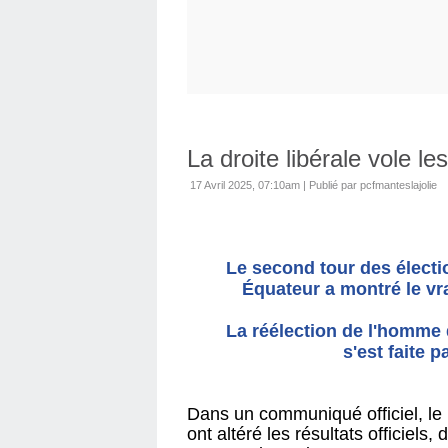
La droite libérale vole l
17 Avril 2025, 07:10am
|
Publié par pcfmanteslajolie
Le second tour des électio
Équateur a montré le vra
La réélection de l'homme 
s'est faite 
Dans un communiqué officiel, le
ont altéré les résultats officiel