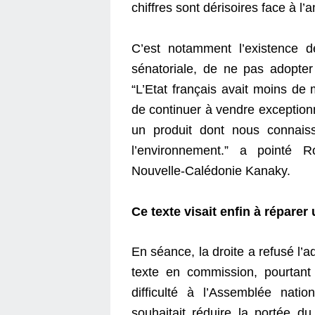
chiffres sont dérisoires face à l
C’est notamment l’existence de
sénatoriale, de ne pas adopter
“L’Etat français avait moins de m
de continuer à vendre exceptio
un produit dont nous connais
l’environnement.” a pointé
Nouvelle-Calédonie Kanaky.
Ce texte visait enfin à réparer 
En séance, la droite a refusé l’ad
texte en commission, pourtant
difficulté à l’Assemblée nati
souhaitait réduire la portée d