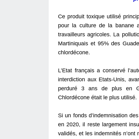
Ce produit toxique utilisé prin
pour la culture de la banane 
travailleurs agricoles. La pollu
Martiniquais et 95% des Guade
chlordécone.
L’Etat français a conservé l’a
interdiction aux Etats-Unis, ava
perduré 3 ans de plus en G
Chlordécone était le plus utilisé.
Si un fonds d’indemnisation des
en 2020, il reste largement ins
validés, et les indemnités n’on