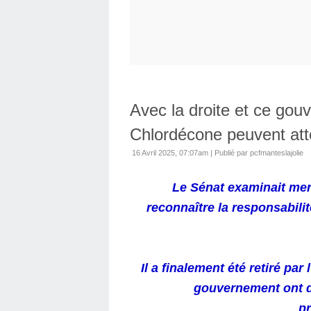
Avec la droite et ce gou
Chlordécone peuvent att
16 Avril 2025, 07:07am
|
Publié par pcfmanteslajolie
Le Sénat examinait merc
reconnaître la responsabilit
Il a finalement été retiré par 
gouvernement ont d
pr