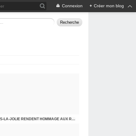
Connexion
+
Créer mon blog
CHE DERNIER. COMPRENDRE POUR AGIR
8 MAI 2026, LES COMMUNISTES DE MANTES-LA-JOLIE RENDENT HOMMAGE AUX RÉSISTANTS.