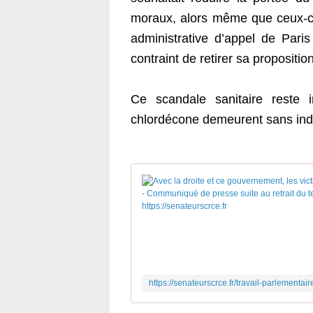
moraux, alors même que ceux-ci
administrative d’appel de Pari
contraint de retirer sa proposition
Ce scandale sanitaire reste 
chlordécone demeurent sans ind