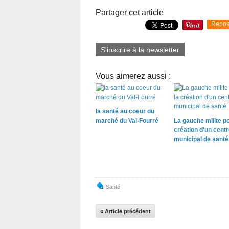
Partager cet article
Repos
S'inscrire à la newsletter
Vous aimerez aussi :
la santé au coeur du
marché du Val-Fourré
La gauche milite po
création d'un centr
municipal de santé
Santé
« Article précédent