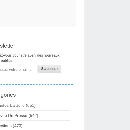
letter
z-vous pour être averti des nouveaux
s publiés.
gories
ntes-La-Jolie
(651)
vue De Presse
(542)
ections
(473)