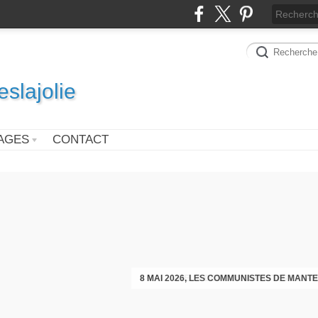
slajolie
AGES
CONTACT
VOEUX DES COMMUNISTES DIMAN