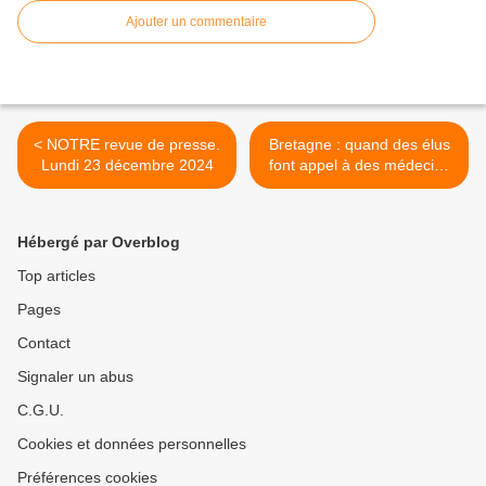
Ajouter un commentaire
< NOTRE revue de presse.
Bretagne : quand des élus
Lundi 23 décembre 2024
font appel à des médecins
cubains pour sauver
l’hôpital public >
Hébergé par Overblog
Top articles
Pages
Contact
Signaler un abus
C.G.U.
Cookies et données personnelles
Préférences cookies