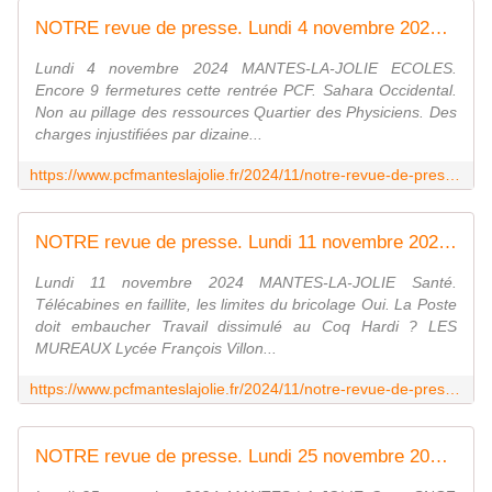
NOTRE revue de presse. Lundi 4 novembre 2024 - Le blog de pcfmanteslajolie
Lundi 4 novembre 2024 MANTES-LA-JOLIE ECOLES.
Encore 9 fermetures cette rentrée PCF. Sahara Occidental.
Non au pillage des ressources Quartier des Physiciens. Des
charges injustifiées par dizaine...
https://www.pcfmanteslajolie.fr/2024/11/notre-revue-de-presse.lundi-4-novembre-2024.html
NOTRE revue de presse. Lundi 11 novembre 2024 - Le blog de pcfmanteslajolie
Lundi 11 novembre 2024 MANTES-LA-JOLIE Santé.
Télécabines en faillite, les limites du bricolage Oui. La Poste
doit embaucher Travail dissimulé au Coq Hardi ? LES
MUREAUX Lycée François Villon...
https://www.pcfmanteslajolie.fr/2024/11/notre-revue-de-presse.lundi-11-novembre-2024.html
NOTRE revue de presse. Lundi 25 novembre 2024 - Le blog de pcfmanteslajolie