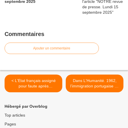
septembre 2025
Commentaires
Ajouter un commentaire
< L'Etat français assigné
Dans L'Humanité. 1962,
pour faute après
l’immigration portugaise se
l'assassinat de Dulcie
tourne vers la France >
September à Paris
Hébergé par Overblog
Top articles
Pages