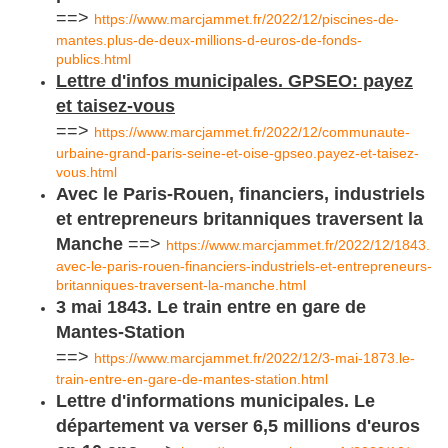
==>
https://www.marcjammet.fr/2022/12/piscines-de-
mantes.plus-de-deux-millions-d-euros-de-fonds-
publics.html
Lettre d'infos municipales. GPSEO: payez
et taisez-vous
==>
https://www.marcjammet.fr/2022/12/communaute-
urbaine-grand-paris-seine-et-oise-gpseo.payez-et-taisez-
vous.html
Avec le Paris-Rouen, financiers, industriels
et entrepreneurs britanniques traversent la
Manche
==>
https://www.marcjammet.fr/2022/12/1843.
avec-le-paris-rouen-financiers-industriels-et-entrepreneurs-
britanniques-traversent-la-manche.html
3 mai 1843. Le train entre en gare de
Mantes-Station
==>
https://www.marcjammet.fr/2022/12/3-mai-1873.le-
train-entre-en-gare-de-mantes-station.html
Lettre d'informations municipales. Le
département va verser 6,5 millions d'euros