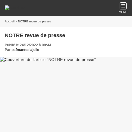
MENU
Accueil
» NOTRE revue de presse
NOTRE revue de presse
Publié le 24/12/2022 à 08:44
Par
pcfmanteslajolie