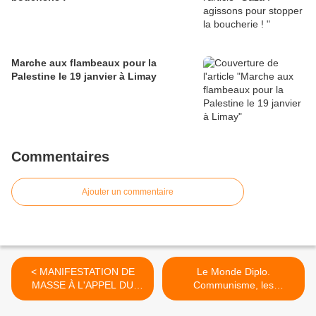
Marche aux flambeaux pour la
Palestine le 19 janvier à Limay
Commentaires
Ajouter un commentaire
< MANIFESTATION DE
Le Monde Diplo.
MASSE À L'APPEL DU
Communisme, les
HADASH ET DU PARTI
falsifications d’un « livre noir
COMMUNISTE D'ISRAËL
» >