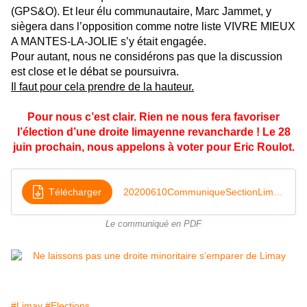
(GPS&O). Et leur élu communautaire, Marc Jammet, y
siègera dans l’opposition comme notre liste VIVRE MIEUX
A MANTES-LA-JOLIE s’y était engagée.
Pour autant, nous ne considérons pas que la discussion
est close et le débat se poursuivra.
Il faut pour cela prendre de la hauteur.
Pour nous c’est clair. Rien ne nous fera favoriser
l’élection d’une droite limayenne revancharde ! Le 28
juin prochain, nous appelons à voter pour Eric Roulot.
Télécharger
20200610CommuniqueSectionLimayPDF
Le communiqué en PDF
#Limay
#Elections