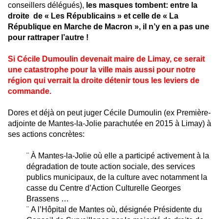
conseillers délégués),
les masques tombent: entre la
droite de « Les Républicains » et celle de « La
République en Marche de Macron », il n’y en a pas une
pour rattraper l’autre !
Si Cécile Dumoulin devenait maire de Limay, ce serait
une catastrophe pour la ville mais aussi pour notre
région qui verrait la droite détenir tous les leviers de
commande.
Dores et déjà on peut juger Cécile Dumoulin (ex Première-
adjointe de Mantes-la-Jolie parachutée en 2015 à Limay) à
ses actions concrètes:
¨
À Mantes-la-Jolie où elle a participé activement à la
dégradation de toute action sociale, des services
publics municipaux, de la culture avec notamment la
casse du Centre d’Action Culturelle Georges
Brassens …
¨
A l’Hôpital de Mantes où, désignée Présidente du