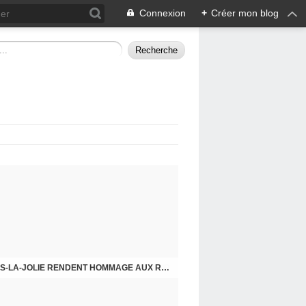
Connexion
+
Créer mon blog
CHE DERNIER. COMPRENDRE POUR AGIR
8 MAI 2026, LES COMMUNISTES DE MANTES-LA-JOLIE RENDENT HOMMAGE AUX RÉSISTANTS.