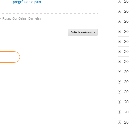
20
progrès et la paix
20
y
,
Rosny-Sur-Seine
,
Buchelay
20
20
Article suivant »
20
20
20
20
20
20
20
20
20