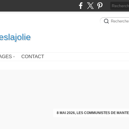
slajolie
AGES
CONTACT
VOEUX DES COMMUNISTES DIMAN