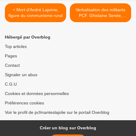
< Mort d’André Lajoinie,
Verbalisation des militants
figure du communisme rural
PCF. Ghislaine Senée,
sénatrice EELV, réclame
une enquête interne >
Hébergé par Overblog
Top articles
Pages
Contact
Signaler un abus
C.G.U.
Cookies et données personnelles
Préférences cookies
Voir le profil de pcfmanteslajolie sur le portail Overblog
Créer un blog sur Overblog