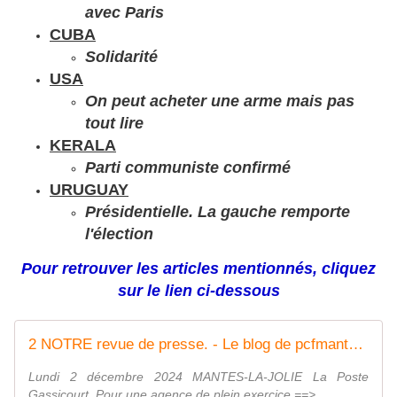
avec Paris
CUBA
Solidarité
USA
On peut acheter une arme mais pas
tout lire
KERALA
Parti communiste confirmé
URUGUAY
Présidentielle. La gauche remporte
l'élection
Pour retrouver les articles mentionnés, cliquez
sur le lien ci-dessous
2 NOTRE revue de presse. - Le blog de pcfmanteslajolie
Lundi 2 décembre 2024 MANTES-LA-JOLIE La Poste
Gassicourt. Pour une agence de plein exercice ==> ...