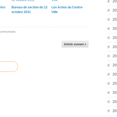
20
éro
Bureau de section du 12
Les échos du Centre-
20
octobre 2011
Ville
20
20
 Communistes
20
Article suivant »
20
20
20
20
20
20
20
20