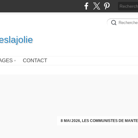
slajolie
AGES
CONTACT
VOEUX DES COMMUNISTES DIMAN