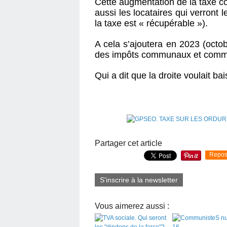
Cette augmentation de la taxe c
aussi les locataires qui verront
la taxe est « récupérable »).
A cela s’ajoutera en 2023 (oct
des impôts communaux et comm
Qui a dit que la droite voulait ba
Partager cet article
Repos
S'inscrire à la newsletter
Vous aimerez aussi :