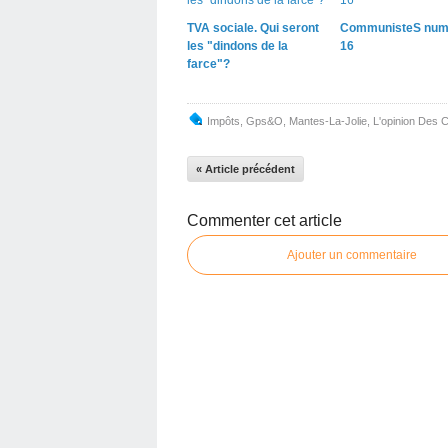
TVA sociale. Qui seront
CommunisteS num
les "dindons de la
16
farce"?
Impôts
,
Gps&o
,
Mantes-La-Jolie
,
L'opinion Des
« Article précédent
Commenter cet article
Ajouter un commentaire