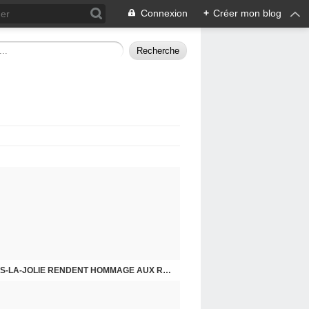
Connexion
+
Créer mon blog
CHE DERNIER. COMPRENDRE POUR AGIR
8 MAI 2026, LES COMMUNISTES DE MANTES-LA-JOLIE RENDENT HOMMAGE AUX RÉSISTANTS.