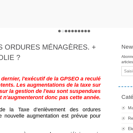
ES ORDURES MÉNAGÈRES. +
News
OLIE ?
Abonne
article
Email
 dernier, l'exécutif de la GPSEO a reculé
tents. Les augmentations de la taxe sur
sur la gestion de l'eau sont suspendues
Caté
t n'augmenteront donc pas cette année.
Ma
 de la Taxe d’enlèvement des ordures
 nouvelle augmentation est prévue pour
Re
El