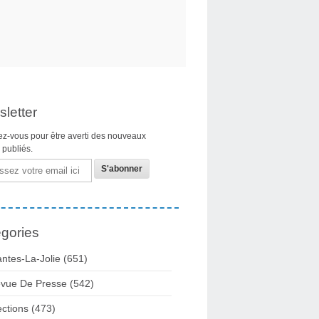
letter
z-vous pour être averti des nouveaux
s publiés.
gories
ntes-La-Jolie
(651)
vue De Presse
(542)
ections
(473)