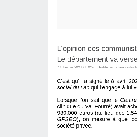
L'opinion des commun
Le département va verser
11 Janvier 2023, 08:02am
|
Publié par pcfmanteslajoli
C’est qu’il a signé le 8 avril 2
social du Lac
qui l’engage à lui v
Lorsque l’on sait que le
Centre
clinique du Val-Fourré) avait ach
980.000 euros (au lieu des 1.5
GPSEO
), on mesure à quel poi
société privée.