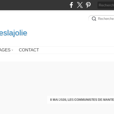
slajolie
AGES
CONTACT
VOEUX DES COMMUNISTES DIMAN