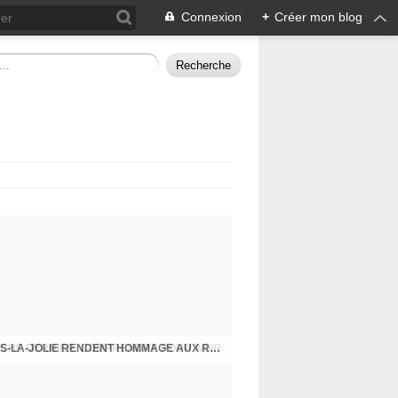
Connexion
+
Créer mon blog
CHE DERNIER. COMPRENDRE POUR AGIR
8 MAI 2026, LES COMMUNISTES DE MANTES-LA-JOLIE RENDENT HOMMAGE AUX RÉSISTANTS.