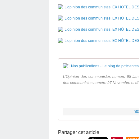
L'Opinion des communistes numéro 98 Janvier
des communistes numéro 97 Novembre et décem
htt
Partager cet article