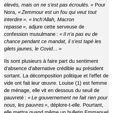
élevés, mais on ne s’est pas écroulés. »
Pour
Nora,
« Zemmour est un fou qui veut tout
interdire ». « Inch’Allah, Macron
repasse »,
adjure cette serveuse de
confession musulmane :
« Il n’a pas eu de
chance pendant ce mandat, il s’est tapé les
gilets jaunes, le Covid… »
Ils sont plusieurs à faire part du sentiment
d’absence d’alternative crédible au président
sortant. La décomposition politique et l’effet de
vide ont fait leur œuvre. Louise (1) est femme
de ménage, elle vit en dessous du seuil de
pauvreté :
« Le gouvernement ne fait rien pour
nous, les pauvres »
, déplore-t-elle. Pourtant,
elle mettra quand même un bulletin Emmanuel