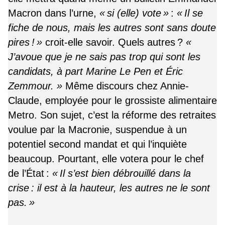
Macron dans l’urne,
« si (elle) vote »
:
« Il se
fiche de nous, mais les autres sont sans doute
pires ! »
croit-elle savoir. Quels autres ?
«
J’avoue que je ne sais pas trop qui sont les
candidats, à part Marine Le Pen et Éric
Zemmour. »
Même discours chez Annie-
Claude, employée pour le grossiste alimentaire
Metro. Son sujet, c’est la réforme des retraites
voulue par la Macronie, suspendue à un
potentiel second mandat et qui l’inquiète
beaucoup. Pourtant, elle votera pour le chef
de l’État :
« Il s’est bien débrouillé dans la
crise : il est à la hauteur, les autres ne le sont
pas. »