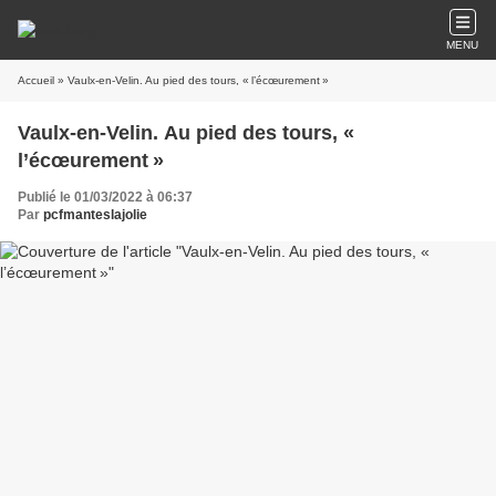
MENU
Accueil
» Vaulx-en-Velin. Au pied des tours, « l’écœurement »
Vaulx-en-Velin. Au pied des tours, «
l’écœurement »
Publié le 01/03/2022 à 06:37
Par
pcfmanteslajolie