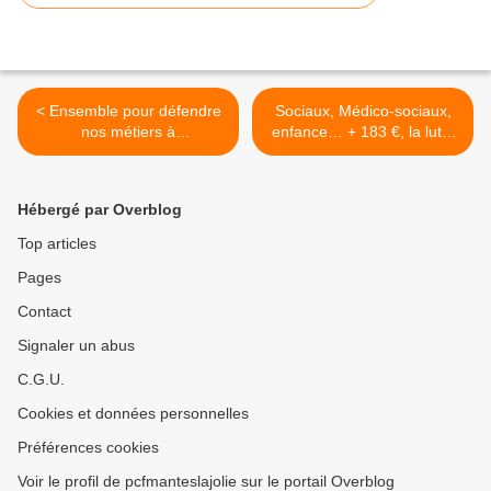
< Ensemble pour défendre
Sociaux, Médico-sociaux,
nos métiers à
enfance… + 183 €, la lutte
prédominance féminine mal
Paye ! >
rémunérés et malmenés !
Hébergé par Overblog
Top articles
Pages
Contact
Signaler un abus
C.G.U.
Cookies et données personnelles
Préférences cookies
Voir le profil de pcfmanteslajolie sur le portail Overblog