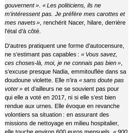
gouvernent »
.
« Les politiciens, ils ne
m’intéressent pas. Je préfère mes carottes et
mes navets »
, renchérit Nacer, hilare, derrière
l’étal d’à côté.
D’autres pratiquent une forme d’autocensure,
ne s’estimant pas capables :
« Vous savez,
ces choses-là, moi, je ne connais pas bien »
,
s’excuse presque Nadia, emmitouflée dans sa
doudoune violette. Elle n’ira
« sans doute pas
voter »
et d’ailleurs ne se souvient pas pour
qui elle a voté en 2017, ni si elle s’est bien
rendue aux urnes. Elle évoque en revanche
volontiers sa situation : en assurant des
missions de nettoyage en milieu hospitalier,
elle touche environ 600 euros mensuels,
« 900