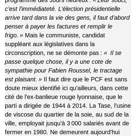
c’est l’immédiateté. L’élection présidentielle
arrive tard dans la vie des gens, il faut d’abord
penser à payer les factures et remplir le
frigo. »
Mais le communiste, candidat
suppléant aux législatives dans la
circonscription, ne se démonte pas :
«
Il se
passe quelque chose, il y a une cote de
sympathie pour Fabien Roussel, le tractage
est plaisant. »
Il faut dire que le PCF est sans
doute mieux identifié ici qu’ailleurs, dans cette
cité de l’ex-banlieue rouge lyonnaise, que le
parti a dirigée de 1944 à 2014. La Tase, l’usine
de viscose du quartier de la soie, au sud de la
ville, employait jusqu’à 3 000 salariés avant de
fermer en 1980. Ne demeurent aujourd’hui