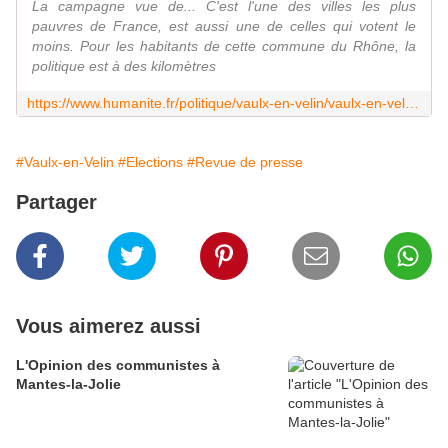
La campagne vue de... C'est l'une des villes les plus
pauvres de France, est aussi une de celles qui votent le
moins. Pour les habitants de cette commune du Rhône, la
politique est à des kilomètres
https://www.humanite.fr/politique/vaulx-en-velin/vaulx-en-velin-au-pied-des-tours-lecoeurement-739159
#Vaulx-en-Velin
#Elections
#Revue de presse
Partager
Vous aimerez aussi
L'Opinion des communistes à
Mantes-la-Jolie