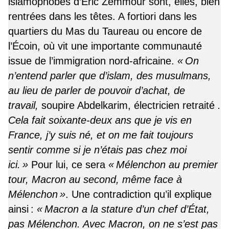
islamophobes d’Éric Zemmour sont, elles, bien
rentrées dans les têtes. A fortiori dans les
quartiers du Mas du Taureau ou encore de
l’Écoin, où vit une importante communauté
issue de l’immigration nord-africaine.
« On
n’entend parler que d’islam, des musulmans,
au lieu de parler de pouvoir d’achat, de
travail,
soupire Abdelkarim, électricien retraité
.
Cela fait soixante-deux ans que je vis en
France, j’y suis né, et on me fait toujours
sentir comme si je n’étais pas chez moi
ici. »
Pour lui, ce sera
« Mélenchon au premier
tour, Macron au second, même face à
Mélenchon »
. Une contradiction qu’il explique
ainsi :
« Macron a la stature d’un chef d’État,
pas Mélenchon. Avec Macron, on ne s’est pas