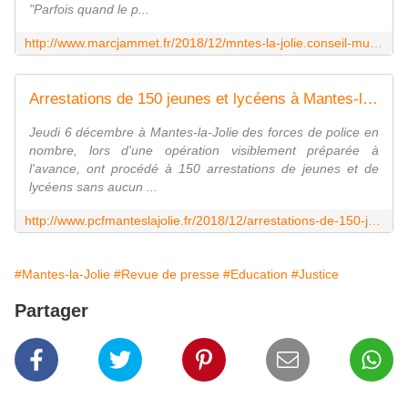
"Parfois quand le p...
http://www.marcjammet.fr/2018/12/mntes-la-jolie.conseil-municipal-a-chaud.html
Arrestations de 150 jeunes et lycéens à Mantes-la-Jolie. Communiqué de presse - Le blog de pcfmanteslajolie
Jeudi 6 décembre à Mantes-la-Jolie des forces de police en
nombre, lors d'une opération visiblement préparée à
l'avance, ont procédé à 150 arrestations de jeunes et de
lycéens sans aucun ...
http://www.pcfmanteslajolie.fr/2018/12/arrestations-de-150-jeunes-et-lyceens-a-mantes-la-jolie.communique-de-presse.html
#Mantes-la-Jolie
#Revue de presse
#Education
#Justice
Partager