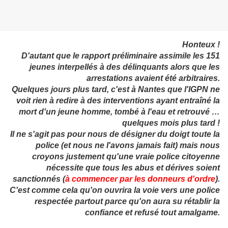
Honteux !
D'autant que le rapport préliminaire assimile les 151
jeunes interpellés à des délinquants alors que les
arrestations avaient été arbitraires.
Quelques jours plus tard, c'est à Nantes que l'IGPN ne
voit rien à redire à des interventions ayant entraîné la
mort d'un jeune homme, tombé à l'eau et retrouvé …
quelques mois plus tard !
Il ne s'agit pas pour nous de désigner du doigt toute la
police (et nous ne l'avons jamais fait) mais nous
croyons justement qu'une vraie police citoyenne
nécessite que tous les abus et dérives soient
sanctionnés (
à commencer par les donneurs d'ordre
).
C'est comme cela qu'on ouvrira la voie vers une police
respectée partout parce qu'on aura su rétablir la
confiance et refusé tout amalgame.