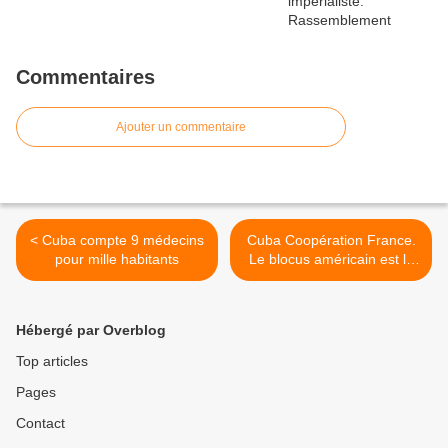
Commentaires
Ajouter un commentaire
< Cuba compte 9 médecins
Cuba Coopération France.
pour mille habitants
Le blocus américain est le
plus grand défi pour Cuba
dans l’agenda 2030 >
Hébergé par Overblog
Top articles
Pages
Contact