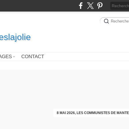
slajolie
AGES
CONTACT
VOEUX DES COMMUNISTES DIMAN