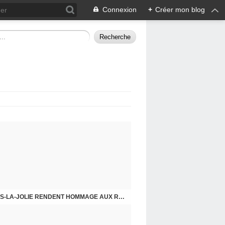
Connexion
+
Créer mon blog
CHE DERNIER. COMPRENDRE POUR AGIR
8 MAI 2026, LES COMMUNISTES DE MANTES-LA-JOLIE RENDENT HOMMAGE AUX RÉSISTANTS.