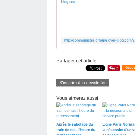
Partager cet article
Repos
S'inscrire à la newsletter
Vous aimerez aussi :
Après le sabotage du
Ligne Paris Normand
train de nuit, l’heure du
la nécessité d'un v