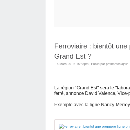
Ferroviaire : bientôt une
Grand Est ?
14 Mars 2019, 15:38pm
|
Publié par pcfmanteslajolie
La région "Grand Est" sera le "laborat
ferré, annonce David Valence, Vice-p
Exemple avec la ligne Nancy-Merrey 