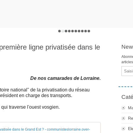
 première ligne privatisée dans le
News
Abonne
article
Email
De nos camarades de Lorraine.
oire national" de la privatisation du réseau
résident en charge des transports.
Caté
qui traverse l'ouest vosgien.
Ma
Re
El
Ferroviaire : bie