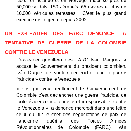
Nord, en Islande et en Norvège, mobilise près de
50,000 soldats, 150 aéronefs, 65 navires et plus de
10,000 véhicules terrestres ! C’est le plus grand
exercice de ce genre depuis 2002.
UN EX-LEADER DES FARC DÉNONCE LA
TENTATIVE DE GUERRE DE LA COLOMBIE
CONTRE LE VENEZUELA
L’ex-leader guérillero des FARC Iván Márquez a
accusé le Gouvernement du président colombien,
Iván Duque, de vouloir déclencher une « guerre
fratricide » contre le Venezuela.
« Ce que veut réellement le Gouvernement de
Colombie c’est déclencher une guerre fratricide, de
toute évidence irrationnelle et irresponsable, contre
le Venezuela », a dénoncé mercredi dans une lettre
celui qui fut le chef des négociations de paix de
l’ancienne guérilla des Forces Armées
Révolutionnaires de Colombie (FARC), Iván