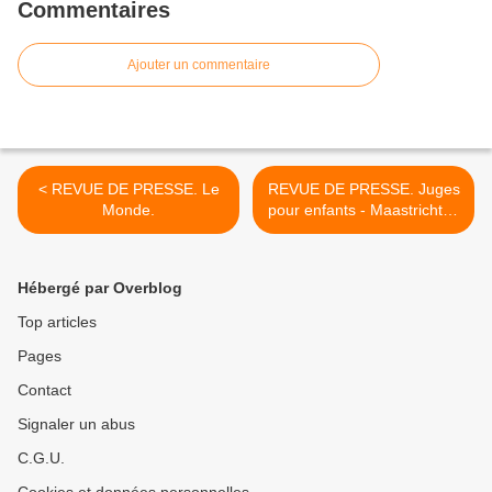
Commentaires
Ajouter un commentaire
< REVUE DE PRESSE. Le
REVUE DE PRESSE. Juges
Monde.
pour enfants - Maastricht et
ses 25 ans de reculs
sociaux >
Hébergé par Overblog
Top articles
Pages
Contact
Signaler un abus
C.G.U.