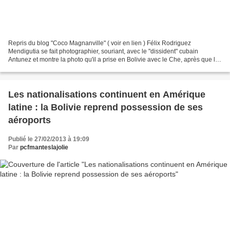
Repris du blog "Coco Magnanville" ( voir en lien ) Félix Rodriguez
Mendigutia se fait photographier, souriant, avec le "dissident" cubain
Antunez et montre la photo qu'il a prise en Bolivie avec le Che, après que le
révolutionnaire ait été capturé et...
Les nationalisations continuent en Amérique
latine : la Bolivie reprend possession de ses
aéroports
Publié le 27/02/2013 à 19:09
Par
pcfmanteslajolie