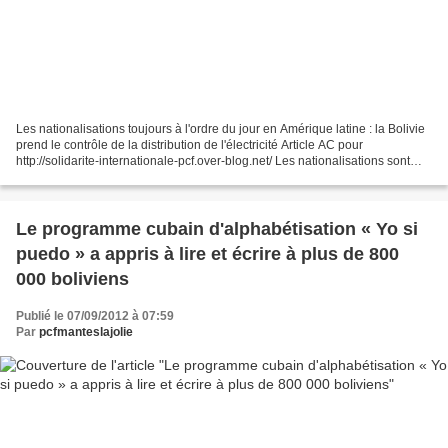
Les nationalisations toujours à l'ordre du jour en Amérique latine : la Bolivie
prend le contrôle de la distribution de l'électricité Article AC pour
http://solidarite-internationale-pcf.over-blog.net/ Les nationalisations sont
bien à l'ordre du jour...
Le programme cubain d'alphabétisation « Yo si
puedo » a appris à lire et écrire à plus de 800
000 boliviens
Publié le 07/09/2012 à 07:59
Par
pcfmanteslajolie