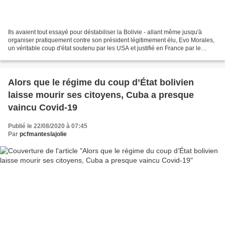
Ils avaient tout essayé pour déstabiliser la Bolivie - allant même jusqu'à
organiser pratiquement contre son président légitimement élu, Evo Morales,
un véritable coup d'état soutenu par les USA et justifié en France par le
gouvernement et la plupart...
Alors que le régime du coup d’État bolivien
laisse mourir ses citoyens, Cuba a presque
vaincu Covid-19
Publié le 22/08/2020 à 07:45
Par
pcfmanteslajolie