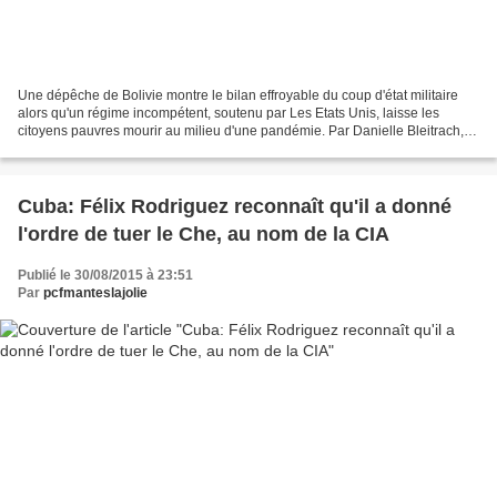
Une dépêche de Bolivie montre le bilan effroyable du coup d'état militaire
alors qu'un régime incompétent, soutenu par Les Etats Unis, laisse les
citoyens pauvres mourir au milieu d'une pandémie. Par Danielle Bleitrach,
pour "Histoire et société". Alors...
Cuba: Félix Rodriguez reconnaît qu'il a donné
l'ordre de tuer le Che, au nom de la CIA
Publié le 30/08/2015 à 23:51
Par
pcfmanteslajolie