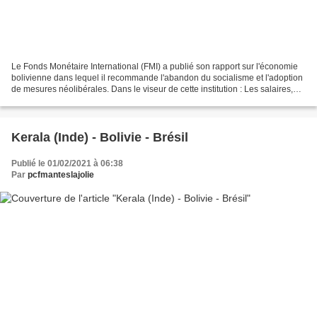
Le Fonds Monétaire International (FMI) a publié son rapport sur l'économie
bolivienne dans lequel il recommande l'abandon du socialisme et l'adoption
de mesures néolibérales. Dans le viseur de cette institution : Les salaires,
l'investissement public...
Kerala (Inde) - Bolivie - Brésil
Publié le 01/02/2021 à 06:38
Par
pcfmanteslajolie