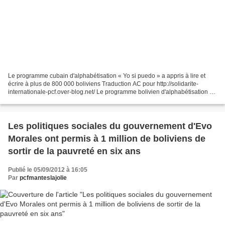
Le programme cubain d'alphabétisation « Yo si puedo » a appris à lire et
écrire à plus de 800 000 boliviens Traduction AC pour http://solidarite-
internationale-pcf.over-blog.net/ Le programme bolivien d'alphabétisation a
donné une instruction à 824 101...
Les politiques sociales du gouvernement d'Evo
Morales ont permis à 1 million de boliviens de
sortir de la pauvreté en six ans
Publié le 05/09/2012 à 16:05
Par
pcfmanteslajolie