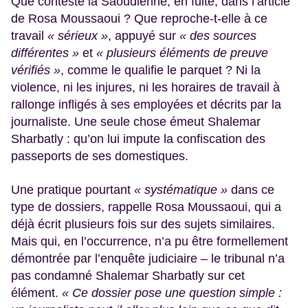
Que conteste la Saoudienne, en fuite, dans l’article
de Rosa Moussaoui ? Que reproche-t-elle à ce
travail
« sérieux »
, appuyé sur
« des sources
différentes »
et
« plusieurs éléments de preuve
vérifiés »
, comme le qualifie le parquet ? Ni la
violence, ni les injures, ni les horaires de travail à
rallonge infligés à ses employées et décrits par la
journaliste. Une seule chose émeut Shalemar
Sharbatly : qu’on lui impute la confiscation des
passeports de ses domestiques.
Une pratique pourtant
« systématique »
dans ce
type de dossiers, rappelle Rosa Moussaoui, qui a
déjà écrit plusieurs fois sur des sujets similaires.
Mais qui, en l’occurrence, n’a pu être formellement
démontrée par l’enquête judiciaire – le tribunal n’a
pas condamné Shalemar Sharbatly sur cet
élément.
« Ce dossier pose une question simple :