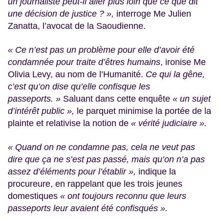
un journaliste peut-il aller plus loin que ce que dit
une décision de justice ? »,
interroge Me Julien
Zanatta, l’avocat de la Saoudienne.
« Ce n’est pas un problème pour elle d’avoir été
condamnée pour traite d’êtres humains
, ironise Me
Olivia Levy, au nom de l’Humanité.
Ce qui la gêne,
c’est qu’on dise qu’elle confisque les
passeports. »
Saluant dans cette enquête
« un sujet
d’intérêt public »,
le parquet minimise la portée de la
plainte et relativise la notion de
« vérité judiciaire ».
« Quand on ne condamne pas, cela ne veut pas
dire que ça ne s’est pas passé, mais qu’on n’a pas
assez d’éléments pour l’établir »,
indique la
procureure, en rappelant que les trois jeunes
domestiques
« ont toujours reconnu que leurs
passeports leur avaient été confisqués ».