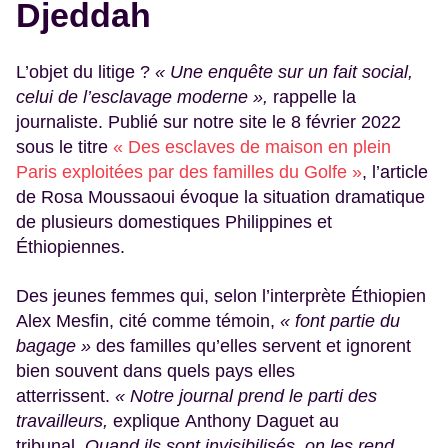
Djeddah
L’objet du litige ?
« Une enquête sur un fait social,
celui de l’esclavage moderne »,
rappelle la
journaliste. Publié sur notre site le 8 février 2022
sous le titre
« Des esclaves de maison en plein
Paris exploitées par des familles du Golfe »
, l’article
de Rosa Moussaoui évoque la situation dramatique
de plusieurs domestiques Philippines et
Éthiopiennes.
Des jeunes femmes qui, selon l’interprète Éthiopien
Alex Mesfin, cité comme témoin,
« font partie du
bagage »
des familles qu’elles servent et ignorent
bien souvent dans quels pays elles
atterrissent.
« Notre journal prend le parti des
travailleurs,
explique Anthony Daguet au
tribunal.
Quand ils sont invisibilisés, on les rend