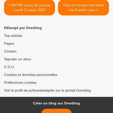
< NOTRE revue de presse.
Paix en trompe-l’œil dans
Lundi 11 août 2025
les Grands Lacs >
Hébergé par Overblog
Top articles
Pages
Contact
Signaler un abus
C.G.U.
Cookies et données personnelles
Préférences cookies
Voir le profil de pcfmanteslajolie sur le portail Overblog
Créer un blog sur Overblog