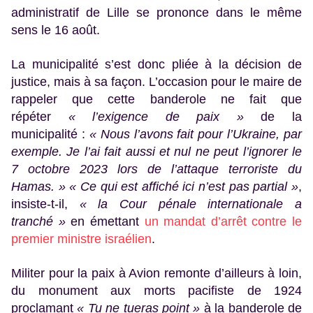
administratif de Lille se prononce dans le même
sens le 16 août.
La municipalité s’est donc pliée à la décision de
justice, mais à sa façon. L’occasion pour le maire de
rappeler que cette banderole ne fait que
répéter
« l’exigence de paix »
de la
municipalité :
« Nous l’avons fait pour l’Ukraine, par
exemple. Je l’ai fait aussi et nul ne peut l’ignorer le
7 octobre 2023 lors de l’attaque terroriste du
Hamas. »
« Ce qui est affiché ici n’est pas partial »
,
insiste-t-il,
« la Cour pénale internationale a
tranché »
en émettant
un mandat d’arrêt contre le
premier ministre israélien
.
Militer pour la paix à Avion remonte d’ailleurs à loin,
du monument aux morts pacifiste de 1924
proclamant
« Tu ne tueras point »
à la banderole de