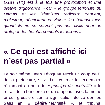
LGBT (sic) est à la fois une provocation et une
preuve d’ignorance »
car
« le groupe terroriste du
Hamas et les islamistes radicaux traquent,
molestent, décapitent et violent les homosexuels
quand ils ne se servent pas des civils pour se
protéger des bombardements israéliens »
.
« Ce qui est affiché ici
n’est pas partial »
Le soir même, Jean Létoquart reçoit un coup de fil
de la préfecture, suivi d’un courrier le lendemain,
réclamant au nom du
« principe de neutralité »
le
retrait de la banderole et du drapeau, avec la même
erreur grossière sur la signification de ce dernier.
Saisi en « déféré-neutralité », le tribunal