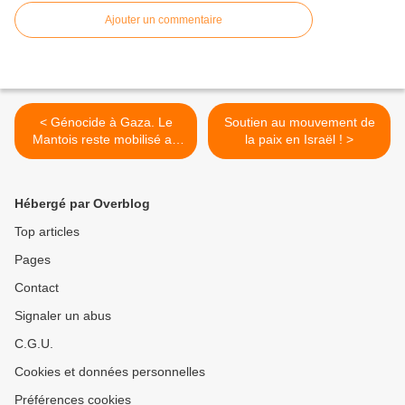
Ajouter un commentaire
< Génocide à Gaza. Le
Soutien au mouvement de
Mantois reste mobilisé au
la paix en Israël ! >
mois d'août
Hébergé par Overblog
Top articles
Pages
Contact
Signaler un abus
C.G.U.
Cookies et données personnelles
Préférences cookies