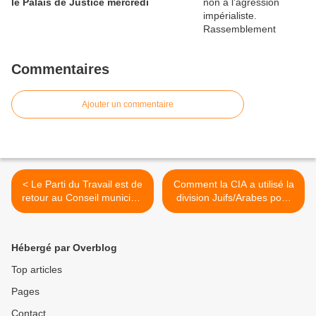
le Palais de Justice mercredi
Commentaires
Ajouter un commentaire
< Le Parti du Travail est de
Comment la CIA a utilisé la
retour au Conseil municipal
division Juifs/Arabes pour
en Ville de Genève!
affaiblir le Parti Communiste
d'Israël ? >
Hébergé par Overblog
Top articles
Pages
Contact