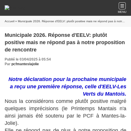
MENU
Accueil
» Municipale 2026. Réponse d'EELV: plutôt positive mais ne répond pas à notre proposition de rencontre
Municipale 2026. Réponse d'EELV: plutôt
positive mais ne répond pas à notre proposition
de rencontre
Publié le 03/04/2025 à 05:54
Par
pcfmanteslajolie
Notre déclaration pour la prochaine municipale
a reçu une première réponse, celle d'EELV-Les
Verts du Mantois.
Nous la considérons comme plutôt positive malgré
quelques imprécisions (le Printemps Mantais n'a
ainsi jamais été soutenu par le PCF à Mantes-la-
Jolie).
Elle ne répond pas de plus à notre proposition de