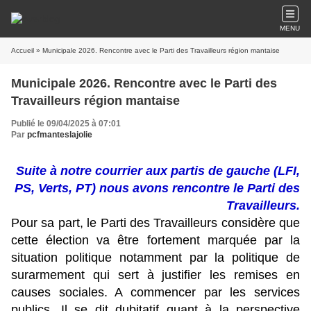
MENU
Accueil
» Municipale 2026. Rencontre avec le Parti des Travailleurs région mantaise
Municipale 2026. Rencontre avec le Parti des
Travailleurs région mantaise
Publié le 09/04/2025 à 07:01
Par
pcfmanteslajolie
Suite à notre courrier aux partis de gauche (LFI,
PS, Verts, PT) nous avons rencontre le Parti des
Travailleurs.
Pour sa part, le Parti des Travailleurs considère que
cette élection va être fortement marquée par la
situation politique notamment par la politique de
surarmement qui sert à justifier les remises en
causes sociales. A commencer par les services
publics. Il se dit dubitatif quant à la perspective