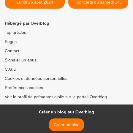
Lundi 26 août 2024
concerts du samedi 14
septembre >
Hébergé par Overblog
Top articles
Pages
Contact
Signaler un abus
C.G.U.
Cookies et données personnelles
Préférences cookies
Voir le profil de pcfmanteslajolie sur le portail Overblog
Créer un blog sur Overblog
Créer un blog