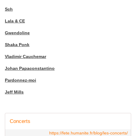
Sch
Lala & CE
Gwendoline
Shaka Ponk
Vladimir Cauchemar
Johan Papaconstantino
Pardonnez-moi
Jeff Mills
Concerts
https://fete.humanite.fr/blog/les-concerts/