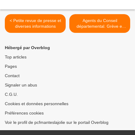
< Petite revue de presse et
Agents du Conseil
diverses informations
départemental. Grève et
manifestation à Versailles le
29 septembre >
Hébergé par Overblog
Top articles
Pages
Contact
Signaler un abus
C.G.U.
Cookies et données personnelles
Préférences cookies
Voir le profil de pcfmanteslajolie sur le portail Overblog