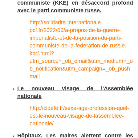
communiste (KKE) en désaccord profond
avec le parti communiste russe.
http://solidarite-internationale-
pcf.fr/2022/06/a-propos-de-la-guerre-
imperialiste-et-de-la-position-du-parti-
communiste-de-la-federation-de-russie-
kprf.html?
utm_source=_ob_email&utm_medium=_o
b_notification&utm_campaign=_ob_push
mail
Le nouveau visage de l'Assemblée
nationale
http://cidefe.fr/sexe-age-profession-quel-
est-le-nouveau-visage-de-lassemblee-
nationale/
Hôpitaux. Les maires alertent contre les