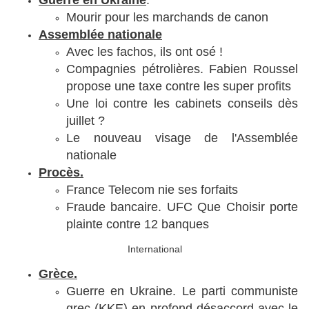
Guerre en Ukraine
.
Mourir pour les marchands de canon
Assemblée nationale
Avec les fachos, ils ont osé !
Compagnies pétrolières. Fabien Roussel
propose une taxe contre les super profits
Une loi contre les cabinets conseils dès
juillet ?
Le nouveau visage de l'Assemblée
nationale
Procès.
France Telecom nie ses forfaits
Fraude bancaire. UFC Que Choisir porte
plainte contre 12 banques
International
Grèce.
Guerre en Ukraine. Le parti communiste
grec (KKE) en profond désaccord avec le