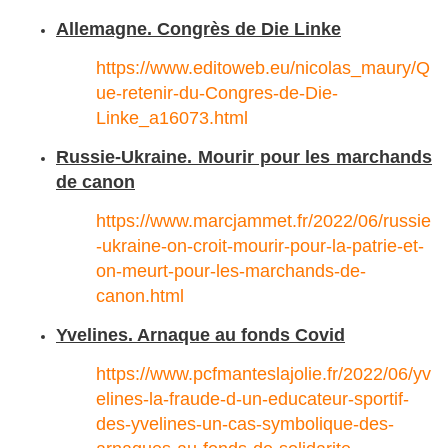
Allemagne. Congrès de Die Linke
https://www.editoweb.eu/nicolas_maury/Q
ue-retenir-du-Congres-de-Die-
Linke_a16073.html
Russie-Ukraine. Mourir pour les marchands
de canon
https://www.marcjammet.fr/2022/06/russie
-ukraine-on-croit-mourir-pour-la-patrie-et-
on-meurt-pour-les-marchands-de-
canon.html
Yvelines. Arnaque au fonds Covid
https://www.pcfmanteslajolie.fr/2022/06/yv
elines-la-fraude-d-un-educateur-sportif-
des-yvelines-un-cas-symbolique-des-