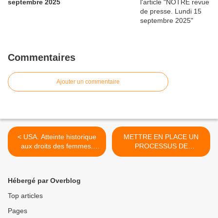
septembre 2025
Commentaires
Ajouter un commentaire
< USA. Atteinte historique
METTRE EN PLACE UN
aux droits des femmes.
PROCESSUS DE
Manifestation demain à
DÉCOLONISATION ET
Paris
D'AUTODÉTERMINATION
POUR LA POLYNÉSIE ET
Hébergé par Overblog
LE PEUPLE MAORI >
Top articles
Pages