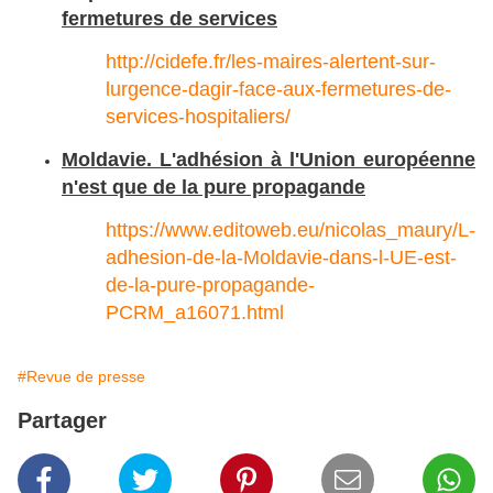
fermetures de services
http://cidefe.fr/les-maires-alertent-sur-
lurgence-dagir-face-aux-fermetures-de-
services-hospitaliers/
Moldavie. L'adhésion à l'Union européenne
n'est que de la pure propagande
https://www.editoweb.eu/nicolas_maury/L-
adhesion-de-la-Moldavie-dans-l-UE-est-
de-la-pure-propagande-
PCRM_a16071.html
#Revue de presse
Partager