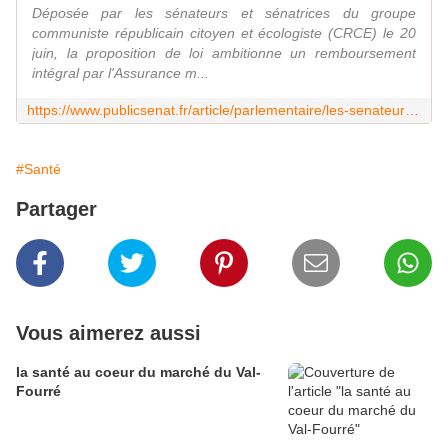
Déposée par les sénateurs et sénatrices du groupe
communiste républicain citoyen et écologiste (CRCE) le 20
juin, la proposition de loi ambitionne un remboursement
intégral par l'Assurance m...
https://www.publicsenat.fr/article/parlementaire/les-senateurs-communistes-proposent-le-remboursement-integral-des-soins-de
#Santé
Partager
Vous aimerez aussi
la santé au coeur du marché du Val-
Fourré