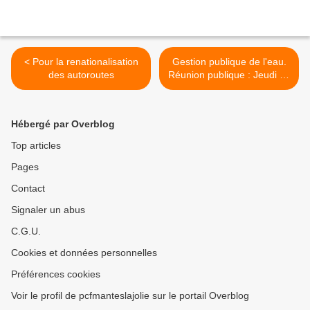
< Pour la renationalisation
Gestion publique de l'eau.
des autoroutes
Réunion publique : Jeudi 24
mars 2022 à 18h - Agora
(Salle E) >
Hébergé par Overblog
Top articles
Pages
Contact
Signaler un abus
C.G.U.
Cookies et données personnelles
Préférences cookies
Voir le profil de pcfmanteslajolie sur le portail Overblog