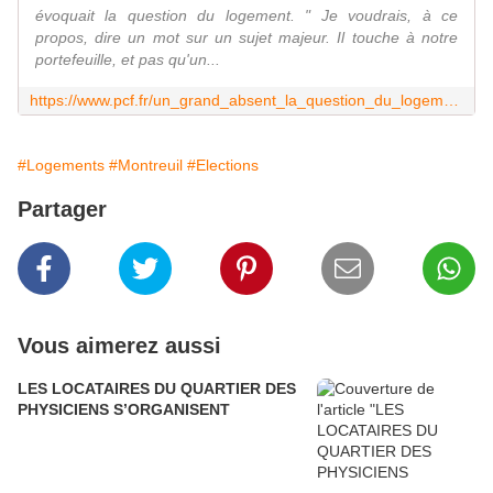
évoquait la question du logement. " Je voudrais, à ce
propos, dire un mot sur un sujet majeur. Il touche à notre
portefeuille, et pas qu'un...
https://www.pcf.fr/un_grand_absent_la_question_du_logement
#Logements
#Montreuil
#Elections
Partager
Vous aimerez aussi
LES LOCATAIRES DU QUARTIER DES
PHYSICIENS S’ORGANISENT