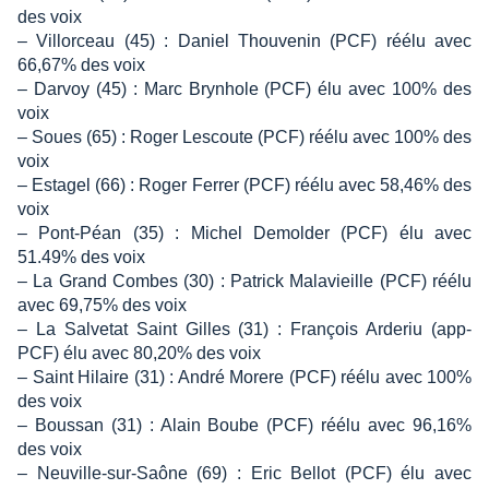
des voix
– Villorceau (45) : Daniel Thouvenin (PCF) réélu avec
66,67% des voix
– Darvoy (45) : Marc Brynhole (PCF) élu avec 100% des
voix
– Soues (65) : Roger Lescoute (PCF) réélu avec 100% des
voix
– Estagel (66) : Roger Ferrer (PCF) réélu avec 58,46% des
voix
– Pont-Péan (35) : Michel Demolder (PCF) élu avec
51.49% des voix
– La Grand Combes (30) : Patrick Malavieille (PCF) réélu
avec 69,75% des voix
– La Salvetat Saint Gilles (31) : François Arderiu (app-
PCF) élu avec 80,20% des voix
– Saint Hilaire (31) : André Morere (PCF) réélu avec 100%
des voix
– Boussan (31) : Alain Boube (PCF) réélu avec 96,16%
des voix
– Neuville-sur-Saône (69) : Eric Bellot (PCF) élu avec