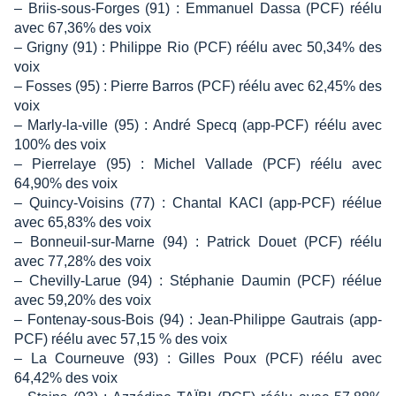
– Briis-sous-Forges (91) : Emmanuel Dassa (PCF) réélu
avec 67,36% des voix
– Grigny (91) : Philippe Rio (PCF) réélu avec 50,34% des
voix
– Fosses (95) : Pierre Barros (PCF) réélu avec 62,45% des
voix
– Marly-la-ville (95) : André Specq (app-PCF) réélu avec
100% des voix
– Pierrelaye (95) : Michel Vallade (PCF) réélu avec
64,90% des voix
– Quincy-Voisins (77) : Chantal KACI (app-PCF) réélue
avec 65,83% des voix
– Bonneuil-sur-Marne (94) : Patrick Douet (PCF) réélu
avec 77,28% des voix
– Chevilly-Larue (94) : Stéphanie Daumin (PCF) réélue
avec 59,20% des voix
– Fontenay-sous-Bois (94) : Jean-Philippe Gautrais (app-
PCF) réélu avec 57,15 % des voix
– La Courneuve (93) : Gilles Poux (PCF) réélu avec
64,42% des voix