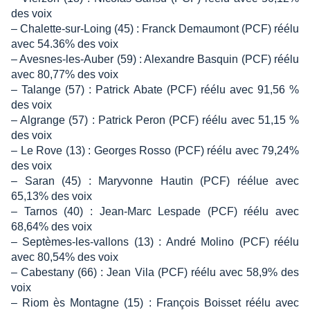
des voix
– Chalette-sur-Loing (45) : Franck Demaumont (PCF) réélu
avec 54.36% des voix
– Avesnes-les-Auber (59) : Alexandre Basquin (PCF) réélu
avec 80,77% des voix
– Talange (57) : Patrick Abate (PCF) réélu avec 91,56 %
des voix
– Algrange (57) : Patrick Peron (PCF) réélu avec 51,15 %
des voix
– Le Rove (13) : Georges Rosso (PCF) réélu avec 79,24%
des voix
– Saran (45) : Maryvonne Hautin (PCF) réélue avec
65,13% des voix
– Tarnos (40) : Jean-Marc Lespade (PCF) réélu avec
68,64% des voix
– Septèmes-les-vallons (13) : André Molino (PCF) réélu
avec 80,54% des voix
– Cabestany (66) : Jean Vila (PCF) réélu avec 58,9% des
voix
– Riom ès Montagne (15) : François Boisset réélu avec