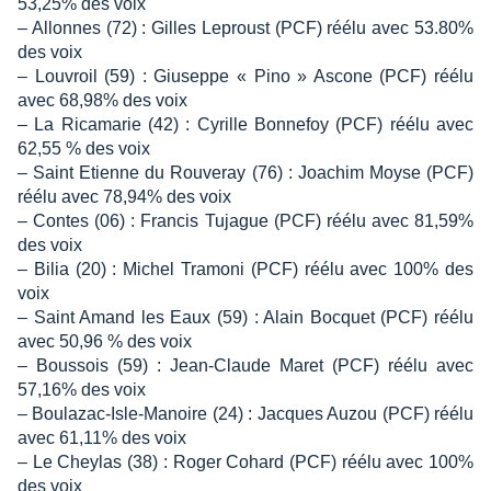
53,25% des voix
– Allonnes (72) : Gilles Leproust (PCF) réélu avec 53.80%
des voix
– Louvroil (59) : Giuseppe « Pino » Ascone (PCF) réélu
avec 68,98% des voix
– La Ricamarie (42) : Cyrille Bonnefoy (PCF) réélu avec
62,55 % des voix
– Saint Etienne du Rouveray (76) : Joachim Moyse (PCF)
réélu avec 78,94% des voix
– Contes (06) : Francis Tujague (PCF) réélu avec 81,59%
des voix
– Bilia (20) : Michel Tramoni (PCF) réélu avec 100% des
voix
– Saint Amand les Eaux (59) : Alain Bocquet (PCF) réélu
avec 50,96 % des voix
– Boussois (59) : Jean-Claude Maret (PCF) réélu avec
57,16% des voix
– Boulazac-Isle-Manoire (24) : Jacques Auzou (PCF) réélu
avec 61,11% des voix
– Le Cheylas (38) : Roger Cohard (PCF) réélu avec 100%
des voix