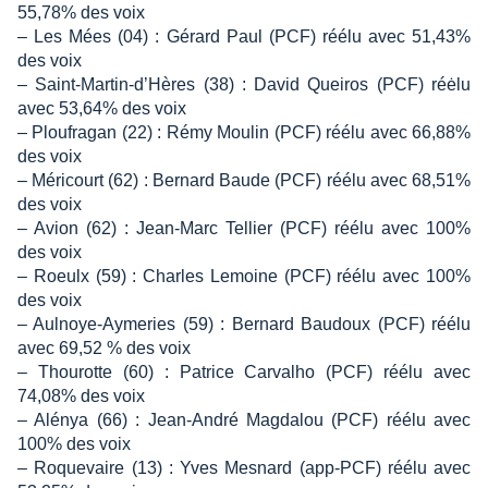
55,78% des voix
– Les Mées (04) : Gérard Paul (PCF) réélu avec 51,43%
des voix
– Saint-Martin-d’Hères (38) : David Queiros (PCF) réėlu
avec 53,64% des voix
– Ploufragan (22) : Rémy Moulin (PCF) réélu avec 66,88%
des voix
– Méricourt (62) : Bernard Baude (PCF) réélu avec 68,51%
des voix
– Avion (62) : Jean-Marc Tellier (PCF) réélu avec 100%
des voix
– Roeulx (59) : Charles Lemoine (PCF) réélu avec 100%
des voix
– Aulnoye-Aymeries (59) : Bernard Baudoux (PCF) réélu
avec 69,52 % des voix
– Thourotte (60) : Patrice Carvalho (PCF) réélu avec
74,08% des voix
– Alénya (66) : Jean-André Magdalou (PCF) réélu avec
100% des voix
– Roquevaire (13) : Yves Mesnard (app-PCF) réélu avec