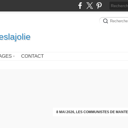
slajolie
AGES
CONTACT
VOEUX DES COMMUNISTES DIMAN