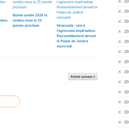
20
20
Bonne année 2026 et
ntes-
rendez-vous le 25
20
janvier prochain
Venezuela : non à
l’agression impérialiste.
20
Rassemblement devant
le Palais de Justice
20
mercredi
20
20
20
Article suivant »
20
20
20
20
20