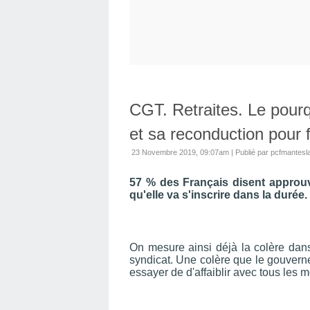
CGT. Retraites. Le pour
et sa reconduction pour 
23 Novembre 2019, 09:07am
|
Publié par pcfmantesla
57 % des Français disent approuve
qu'elle va s'inscrire dans la durée.
On mesure ainsi déjà la colère dans
syndicat. Une colère que le gouverne
essayer de d'affaiblir avec tous les 