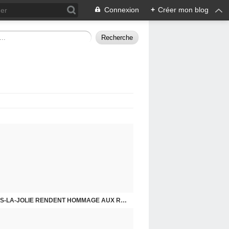
Connexion
+
Créer mon blog
CHE DERNIER. COMPRENDRE POUR AGIR
8 MAI 2026, LES COMMUNISTES DE MANTES-LA-JOLIE RENDENT HOMMAGE AUX RÉSISTANTS.