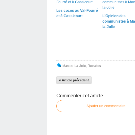
Les cocos au Val-Fourré
et à Gassicourt
L'Opinion des
communistes à Ma
la-Jolie
Mantes-La-Jolie
,
Retraites
« Article précédent
Commenter cet article
Ajouter un commentaire