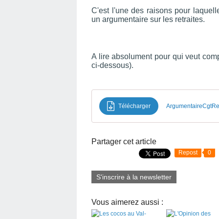
C'est l'une des raisons pour laquel
un argumentaire sur les retraites.
A lire absolument pour qui veut comp
ci-dessous).
Télécharger
ArgumentaireCgtRe
Partager cet article
Repost
0
S'inscrire à la newsletter
Vous aimerez aussi :