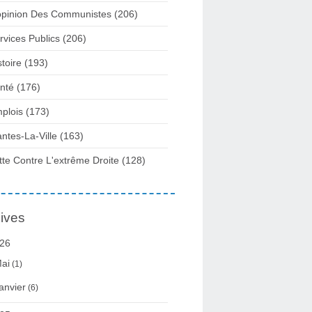
opinion Des Communistes
(206)
rvices Publics
(206)
stoire
(193)
nté
(176)
plois
(173)
ntes-La-Ville
(163)
tte Contre L'extrême Droite
(128)
ives
26
ai
(1)
anvier
(6)