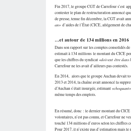
Fin 2017, le groupe CGT de Carrefour s’est ap
contester le plan de restructuration annoncé que
de presse, tenue fin décembre, la CGT avait a
an»
d’aides de l’État (CICE, allégement de ch
…et autour de 134 millions en 2016
Dans son rapport sur les comptes consolidés de
estimait à 134 millions le montant du CICE per
que les chiffres du syndicat
«doivent être dans 
Carrefour ne les avait d’ailleurs pas contestés.
En 2014, alors que le groupe Auchan devait to
2013 et 2014, la chaîne avait annoncé la suppre
d’Auchan s’était insurgée, estimant
«choquant»
même temps des emplois.
En résumé, donc : le dernier montant du CICE d
volontaires, n’est pas connu, et Carrefour ne v
touché 134 millions d’euros selon les chiffres
Pour 2017, il n’existe pas d’estimation mais le 