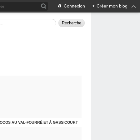
Connexion
+
Créer mon blog
COCOS AU VAL-FOURRÉ ET À GASSICOURT