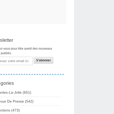
letter
z-vous pour être averti des nouveaux
s publiés.
gories
ntes-La-Jolie
(651)
vue De Presse
(542)
ections
(473)