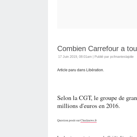
Combien Carrefour a to
17 Juin 2019, 08:01am
|
Publié par pcfmanteslajolie
Article paru dans Libération.
Selon la CGT, le groupe de gran
millions d'euros en 2016.
Question posée sur
Checknews.fr