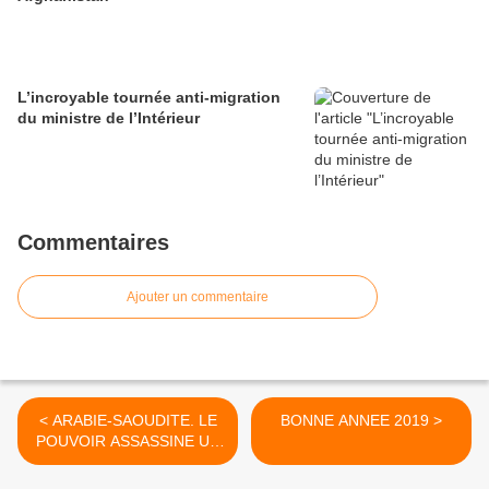
L’incroyable tournée anti-migration
du ministre de l’Intérieur
Commentaires
Ajouter un commentaire
< ARABIE-SAOUDITE. LE
BONNE ANNEE 2019 >
POUVOIR ASSASSINE UN
JOURNALISTE. LA
FRANCE POURSUIT SA