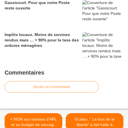
Gassicourt. Pour que notre Poste
reste ouverte
Impôts locaux. Moins de services
rendus mais … + 90% pour la taxe des
ordures ménagères
Commentaires
Ajouter un commentaire
< NON aux baisses d’APL
Ocalan. " Le bus de la
et au budget de saccage
liberté" a fait halte à