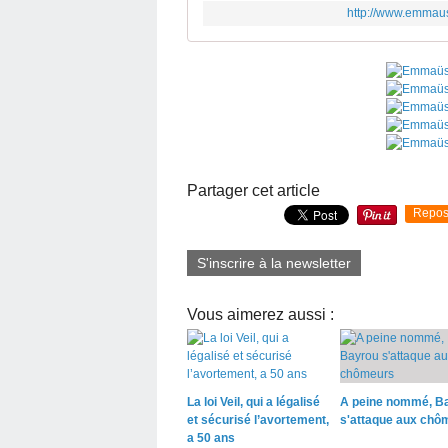
http://www.emmaus
Partager cet article
Repos
S'inscrire à la newsletter
Vous aimerez aussi :
La loi Veil, qui a légalisé
A peine nommé, B
et sécurisé l’avortement,
s'attaque aux chô
a 50 ans