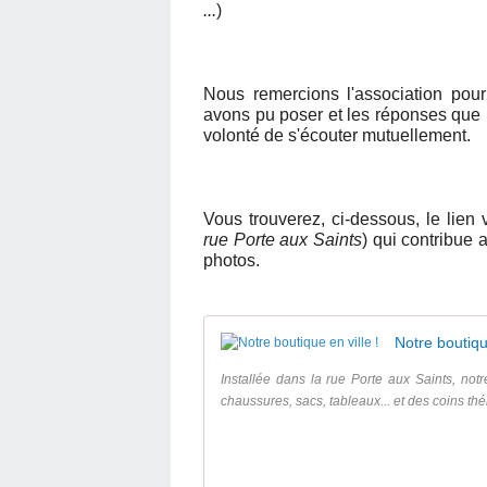
...
)
Nous remercions l'association pour
avons pu poser et les réponses que 
volonté de s'écouter mutuellement.
Vous trouverez, ci-dessous, le lien
rue Porte aux Saints
) qui contribue 
photos.
Notre boutique
Installée dans la rue Porte aux Saints, notr
chaussures, sacs, tableaux... et des coins thé