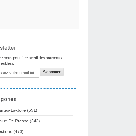
letter
z-vous pour être averti des nouveaux
s publiés.
gories
ntes-La-Jolie
(651)
vue De Presse
(542)
ections
(473)