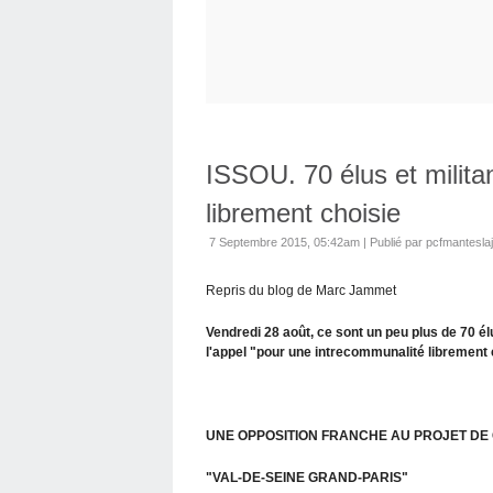
ISSOU. 70 élus et milita
librement choisie
7 Septembre 2015, 05:42am
|
Publié par pcfmanteslaj
Repris du blog de Marc Jammet
Vendredi 28 août, ce sont un peu plus de 70 élu
l'appel "pour une intrecommunalité librement 
UNE OPPOSITION FRANCHE AU PROJET D
"VAL-DE-SEINE GRAND-PARIS"