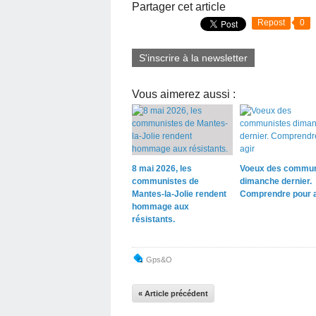
Partager cet article
Repost
0
S'inscrire à la newsletter
Vous aimerez aussi :
8 mai 2026, les
Voeux des commun
communistes de
dimanche dernier.
Mantes-la-Jolie rendent
Comprendre pour a
hommage aux
résistants.
Gps&o
« Article précédent