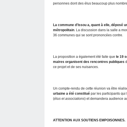
personnes dont des élus beaucoup plus nombr
La commune d'Issou a, quant à elle, déposé un 
métropolitain
. La discussion dans la salle a m
36 communes qui se sont prononcées contre.
La proposition a également été faite que
le 19 
maires organisent des rencontres publiques
d
ce projet et de ses nuisances.
Un compte-rendu de cette réunion va être réalis
urbaine a été constitué
par les participants qui
(
élus et associations
) et demandera audience a
ATTENTION AUX SOUTIENS EMPOISONNES.