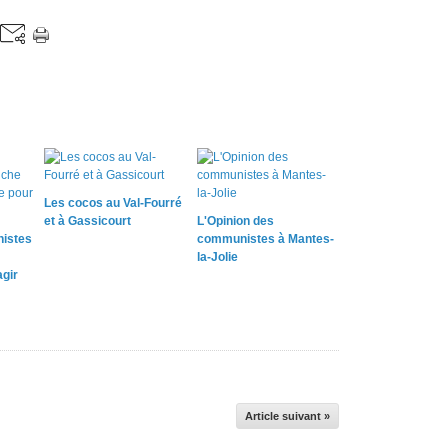
Les cocos au Val-Fourré
et à Gassicourt
L'Opinion des
istes
communistes à Mantes-
la-Jolie
gir
Article suivant »