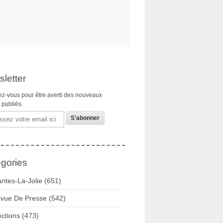
letter
z-vous pour être averti des nouveaux
s publiés.
gories
ntes-La-Jolie
(651)
vue De Presse
(542)
ections
(473)