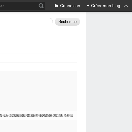
Connexion
+
Créer mon blog
CHE DERNIER. COMPRENDRE POUR AGIR