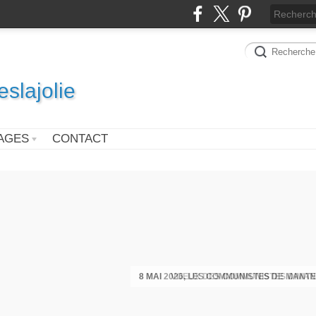
slajolie
AGES
CONTACT
VOEUX DES COMMUNISTES DIMAN