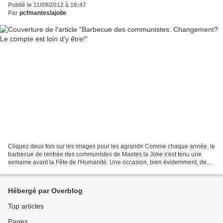
Publié le 11/09/2012 à 16:47
Par
pcfmanteslajolie
Cliquez deux fois sur les images pour les agrandir Comme chaque année, le
barbecue de rentrée des communistes de Mantes la Jolie s'est tenu une
semaine avant la Fête de l'Humanité. Une occasion, bien évidemment, de
faire le point sur la préparation de...
Hébergé par Overblog
Top articles
Pages