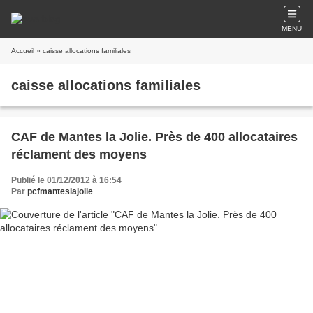
MENU
Accueil
» caisse allocations familiales
caisse allocations familiales
CAF de Mantes la Jolie. Près de 400 allocataires
réclament des moyens
Publié le 01/12/2012 à 16:54
Par
pcfmanteslajolie