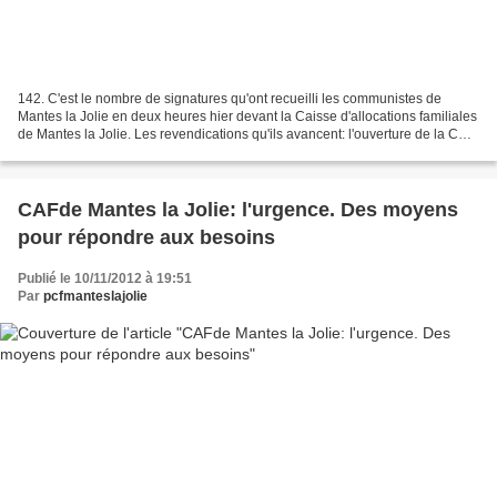
142. C'est le nombre de signatures qu'ont recueilli les communistes de
Mantes la Jolie en deux heures hier devant la Caisse d'allocations familiales
de Mantes la Jolie. Les revendications qu'ils avancent: l'ouverture de la CAF
toute la journée, l'ouverture...
CAFde Mantes la Jolie: l'urgence. Des moyens
pour répondre aux besoins
Publié le 10/11/2012 à 19:51
Par
pcfmanteslajolie