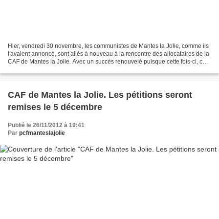
Hier, vendredi 30 novembre, les communistes de Mantes la Jolie, comme ils
l'avaient annoncé, sont allés à nouveau à la rencontre des allocataires de la
CAF de Mantes la Jolie. Avec un succès renouvelé puisque cette fois-ci, ce
sont 170 d'entre eux qui...
CAF de Mantes la Jolie. Les pétitions seront
remises le 5 décembre
Publié le 26/11/2012 à 19:41
Par
pcfmanteslajolie