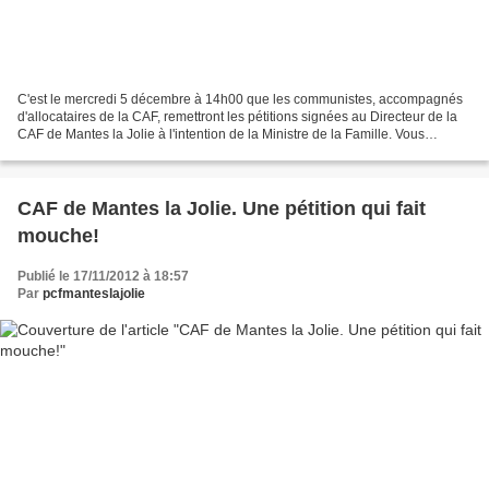
C'est le mercredi 5 décembre à 14h00 que les communistes, accompagnés
d'allocataires de la CAF, remettront les pétitions signées au Directeur de la
CAF de Mantes la Jolie à l'intention de la Ministre de la Famille. Vous
trouverez, ci-dessous: le courrier...
CAF de Mantes la Jolie. Une pétition qui fait
mouche!
Publié le 17/11/2012 à 18:57
Par
pcfmanteslajolie