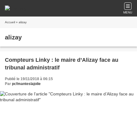
MENU
Accueil
» alizay
alizay
Compteurs Linky : le maire d’Alizay face au
tribunal administratif
Publié le 19/11/2018 à 06:15
Par
pcfmanteslajolie