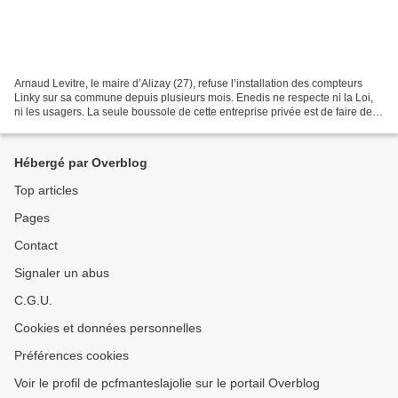
Arnaud Levitre, le maire d’Alizay (27), refuse l’installation des compteurs
Linky sur sa commune depuis plusieurs mois. Enedis ne respecte ni la Loi,
ni les usagers. La seule boussole de cette entreprise privée est de faire de
l’argent au détriment d’un...
Hébergé par Overblog
Top articles
Pages
Contact
Signaler un abus
C.G.U.
Cookies et données personnelles
Préférences cookies
Voir le profil de pcfmanteslajolie sur le portail Overblog