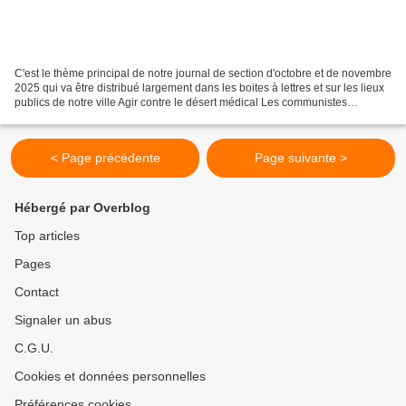
C'est le thème principal de notre journal de section d'octobre et de novembre
2025 qui va être distribué largement dans les boites à lettres et sur les lieux
publics de notre ville Agir contre le désert médical Les communistes
proposent la création d’un...
< Page précédente
Page suivante >
Hébergé par Overblog
Top articles
Pages
Contact
Signaler un abus
C.G.U.
Cookies et données personnelles
Préférences cookies