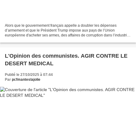
Alors que le gouvernement français appelle a doubler les dépenses
d’armement et que le Président Trump impose aux pays de l’Union
européenne d'acheter ses armes, des affaires de corruption dans l’industrie
militaire éclatent au grand jour ! La France...
L'Opinion des communistes. AGIR CONTRE LE
DESERT MEDICAL
Publié le 27/10/2025 à 07:44
Par
pcfmanteslajolie