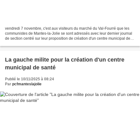
vendredi 7 novembre, c'est aux visiteurs du marché du Val-Fourré que les
communistes de Mantes-la-Jolie se sont adressés avec leur dernier journal
de section centré sur leur proposition de création d'un centre municipal de
santé à Mantes-la-Jolie Au menu...
La gauche milite pour la création d'un centre
municipal de santé
Publié le 10/11/2025 à 08:24
Par
pcfmanteslajolie