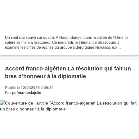
Un seul site sauvé sur quatre. À Hagondange, dans la vallée de l’Orne, la
colère se mêle à la stupeur. Ce mercredi, le tribunal de Strasbourg a
examiné les offres de reprise du groupe sidérurgique Novasco, ex-
Ascometal, placé en redressement judiciaire...
Accord franco-algérien La résolution qui fait un
bras d’honneur à la diplomatie
Publié le 12/11/2025 à 09:30
Par
pcfmanteslajolie