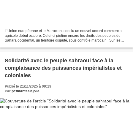
L’Union européenne et le Maroc ont conclu un nouvel accord commercial
agricole début octobre. Celui-ci piétine encore les droits des peuples du
Sahara occidental, un territoire disputé, sous contrôle marocain . Sur les
étals de nos supermarchés, les barquettes...
Solidarité avec le peuple sahraoui face à la
complaisance des puissances impérialistes et
coloniales
Publié le 21/11/2025 à 09:19
Par
pcfmanteslajolie