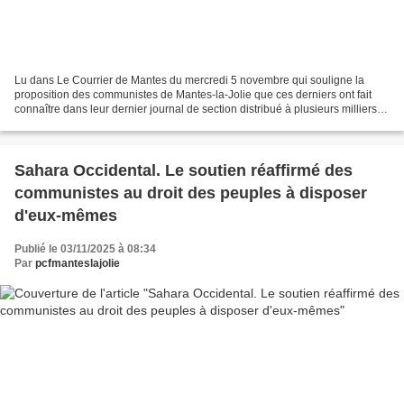
Lu dans Le Courrier de Mantes du mercredi 5 novembre qui souligne la
proposition des communistes de Mantes-la-Jolie que ces derniers ont fait
connaître dans leur dernier journal de section distribué à plusieurs milliers
d'exemplaires dans la ville C'est...
Sahara Occidental. Le soutien réaffirmé des
communistes au droit des peuples à disposer
d'eux-mêmes
Publié le 03/11/2025 à 08:34
Par
pcfmanteslajolie