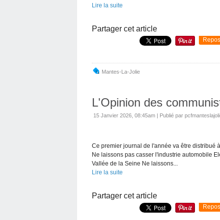
Lire la suite
Partager cet article
Repos
Mantes-La-Jolie
L'Opinion des communist
15 Janvier 2026, 08:45am
|
Publié par pcfmanteslajol
Ce premier journal de l'année va être distribué à
Ne laissons pas casser l'industrie automobile Ele
Vallée de la Seine Ne laissons...
Lire la suite
Partager cet article
Repos