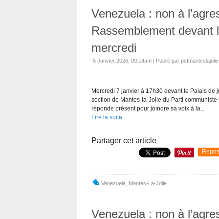
Venezuela : non à l’agres
Rassemblement devant le
mercredi
5 Janvier 2026, 09:14am
|
Publié par pcfmanteslajolie
Mercredi 7 janvier à 17h30 devant le Palais de j
section de Mantes-la-Jolie du Parti communiste
réponde présent pour joindre sa voix à la...
Lire la suite
Partager cet article
Repos
Venezuela
,
Mantes-La-Jolie
Venezuela : non à l’agres