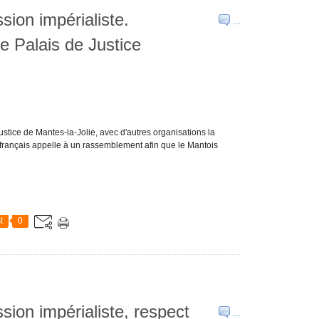
sion impérialiste.
…
 Palais de Justice
ustice de Mantes-la-Jolie, avec d'autres organisations la
 français appelle à un rassemblement afin que le Mantois
t
0
sion impérialiste, respect
…