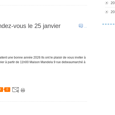
20
20
dez-vous le 25 janvier
…
ent une bonne année 2026 Ils ont le plaisir de vous inviter à
nvier à partir de 11h00 Maison Mandela 9 rue debeaumarché à
t
0