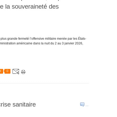
 de la souveraineté des
lus grande fermeté l’offensive militaire menée par les États-
inistration américaine dans la nuit du 2 au 3 janvier 2026,
t
0
ise sanitaire
…