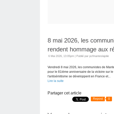
8 mai 2026, les communi
rendent hommage aux ré
6 Mai 2026, 13:05pm
|
Publié par pcfmanteslajolie
Vendredi 8 mai 2026, les communistes de Mantes-
pour le 81ième anniversaire de la victoire sur le
l'antisémitisme se développent en France et...
Lire la suite
Partager cet article
Repost
0