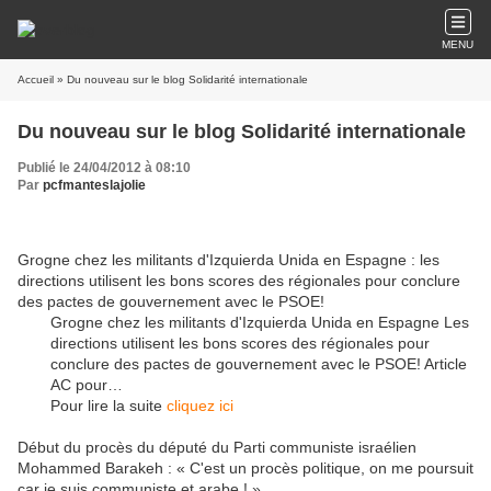
MENU
Accueil
» Du nouveau sur le blog Solidarité internationale
Du nouveau sur le blog Solidarité internationale
Publié le 24/04/2012 à 08:10
Par
pcfmanteslajolie
Grogne chez les militants d'Izquierda Unida en Espagne : les
directions utilisent les bons scores des régionales pour conclure
des pactes de gouvernement avec le PSOE!
Grogne chez les militants d'Izquierda Unida en Espagne Les
directions utilisent les bons scores des régionales pour
conclure des pactes de gouvernement avec le PSOE! Article
AC pour…
Pour lire la suite
cliquez ici
Début du procès du député du Parti communiste israélien
Mohammed Barakeh : « C'est un procès politique, on me poursuit
car je suis communiste et arabe ! »