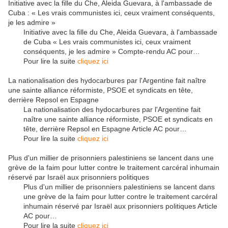
Initiative avec la fille du Che, Aleida Guevara, à l'ambassade de
Cuba : « Les vrais communistes ici, ceux vraiment conséquents,
je les admire »
Initiative avec la fille du Che, Aleida Guevara, à l'ambassade
de Cuba « Les vrais communistes ici, ceux vraiment
conséquents, je les admire » Compte-rendu AC pour…
Pour lire la suite
cliquez ici
La nationalisation des hydocarbures par l'Argentine fait naître
une sainte alliance réformiste, PSOE et syndicats en tête,
derrière Repsol en Espagne
La nationalisation des hydocarbures par l'Argentine fait
naître une sainte alliance réformiste, PSOE et syndicats en
tête, derrière Repsol en Espagne Article AC pour…
Pour lire la suite
cliquez ici
Plus d'un millier de prisonniers palestiniens se lancent dans une
grève de la faim pour lutter contre le traitement carcéral inhumain
réservé par Israël aux prisonniers politiques
Plus d'un millier de prisonniers palestiniens se lancent dans
une grève de la faim pour lutter contre le traitement carcéral
inhumain réservé par Israël aux prisonniers politiques Article
AC pour…
Pour lire la suite
cliquez ici