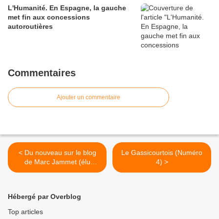
L'Humanité. En Espagne, la gauche
met fin aux concessions
autoroutières
Commentaires
Ajouter un commentaire
< Du nouveau sur le blog
Le Gassicourtois (Numéro
de Marc Jammet (élu
4) >
communiste)
Hébergé par Overblog
Top articles