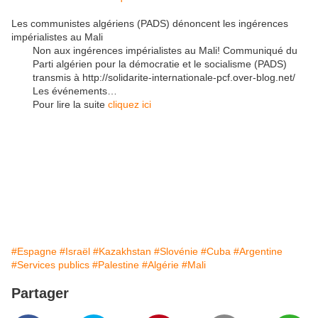
Les communistes algériens (PADS) dénoncent les ingérences
impérialistes au Mali
Non aux ingérences impérialistes au Mali! Communiqué du
Parti algérien pour la démocratie et le socialisme (PADS)
transmis à http://solidarite-internationale-pcf.over-blog.net/
Les événements…
Pour lire la suite
cliquez ici
#Espagne
#Israël
#Kazakhstan
#Slovénie
#Cuba
#Argentine
#Services publics
#Palestine
#Algérie
#Mali
Partager